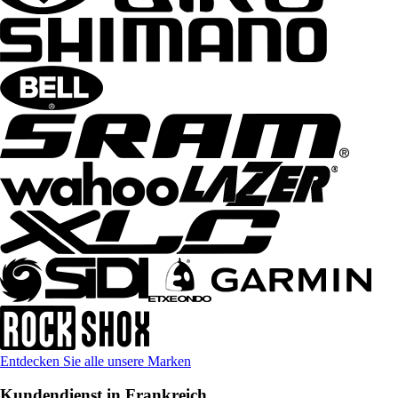
Entdecken Sie alle unsere Marken
Kundendienst in Frankreich