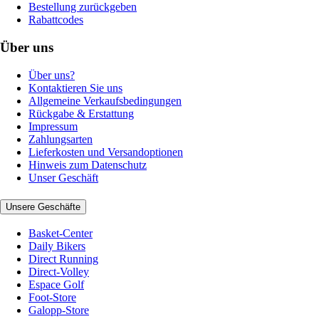
Bestellung zurückgeben
Rabattcodes
Über uns
Über uns?
Kontaktieren Sie uns
Allgemeine Verkaufsbedingungen
Rückgabe & Erstattung
Impressum
Zahlungsarten
Lieferkosten und Versandoptionen
Hinweis zum Datenschutz
Unser Geschäft
Unsere Geschäfte
Basket-Center
Daily Bikers
Direct Running
Direct-Volley
Espace Golf
Foot-Store
Galopp-Store