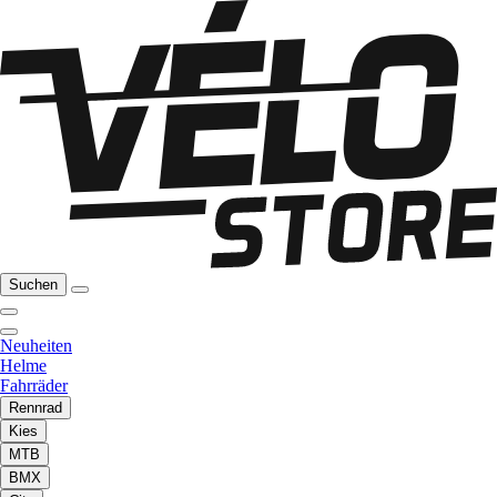
Suchen
Neuheiten
Helme
Fahrräder
Rennrad
Kies
MTB
BMX