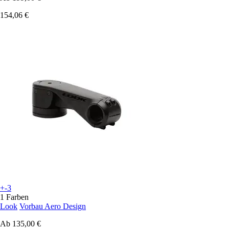
154,06 €
+-3
1 Farben
Look
Vorbau Aero Design
Ab
135,00 €