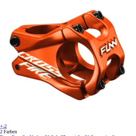
+-2
2 Farben