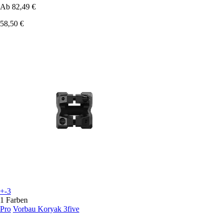
Ab
82,49 €
58,50 €
+-3
1 Farben
Pro
Vorbau Koryak 3five