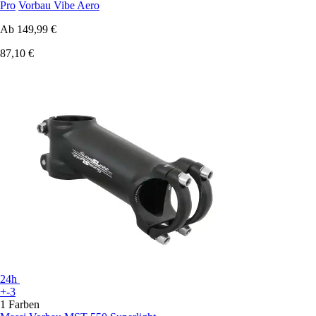
Pro
Vorbau Vibe Aero
Ab
149,99 €
87,10 €
24h
+-3
1 Farben