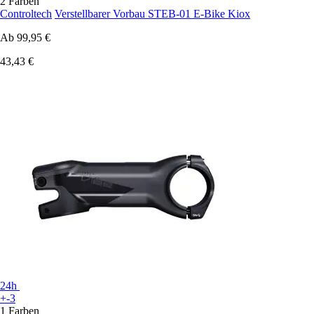
2 Farben
Controltech
Verstellbarer Vorbau STEB-01 E-Bike Kiox
Ab
99,95 €
43,43 €
24h
+-3
1 Farben