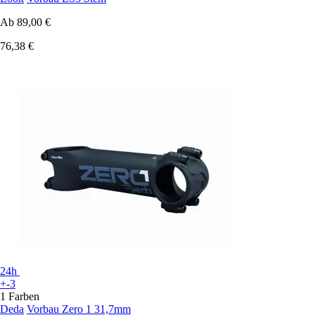
Ab
89,00 €
76,38 €
24h
+-3
1 Farben
Deda
Vorbau Zero 1 31,7mm