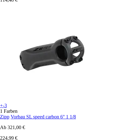
+-3
1 Farben
Zipp
Vorbau SL speed carbon 6° 1 1/8
Ab
321,00 €
224,99 €