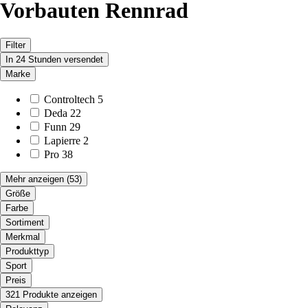
Vorbauten Rennrad
Filter
In 24 Stunden versendet
Marke
Controltech
5
Deda
22
Funn
29
Lapierre
2
Pro
38
Mehr anzeigen
(53)
Größe
Farbe
Sortiment
Merkmal
Produkttyp
Sport
Preis
321 Produkte anzeigen