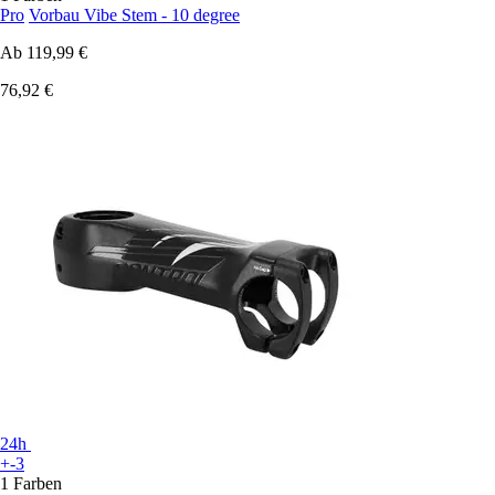
Pro
Vorbau Vibe Stem - 10 degree
Ab
119,99 €
76,92 €
24h
+-3
1 Farben