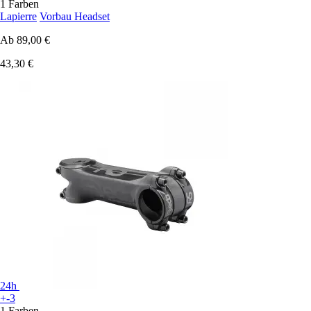
1 Farben
Lapierre
Vorbau Headset
Ab
89,00 €
43,30 €
24h
+-3
1 Farben