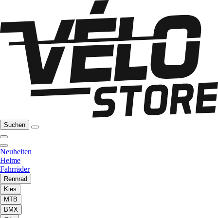
Suchen
Neuheiten
Helme
Fahrräder
Rennrad
Kies
MTB
BMX