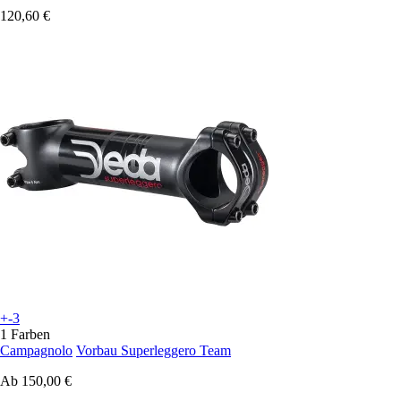
120,60 €
+-3
1 Farben
Campagnolo
Vorbau Superleggero Team
Ab
150,00 €