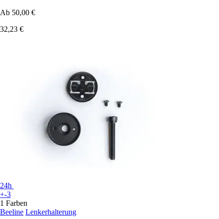
Ab
50,00 €
32,23 €
24h
+-3
1 Farben
Beeline
Lenkerhalterung