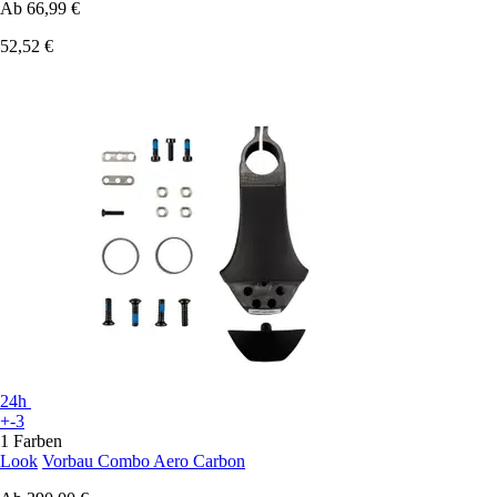
Ab
66,99 €
52,52 €
24h
+-3
1 Farben
Look
Vorbau Combo Aero Carbon