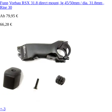
Funn
Vorbau RSX 31.8 direct mount, lg 45/50mm / dia. 31.8mm ,
Rise 30
Ab
79,95 €
66,28 €
+-3