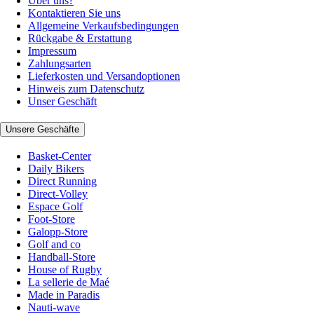
Über uns?
Kontaktieren Sie uns
Allgemeine Verkaufsbedingungen
Rückgabe & Erstattung
Impressum
Zahlungsarten
Lieferkosten und Versandoptionen
Hinweis zum Datenschutz
Unser Geschäft
Unsere Geschäfte
Basket-Center
Daily Bikers
Direct Running
Direct-Volley
Espace Golf
Foot-Store
Galopp-Store
Golf and co
Handball-Store
House of Rugby
La sellerie de Maé
Made in Paradis
Nauti-wave