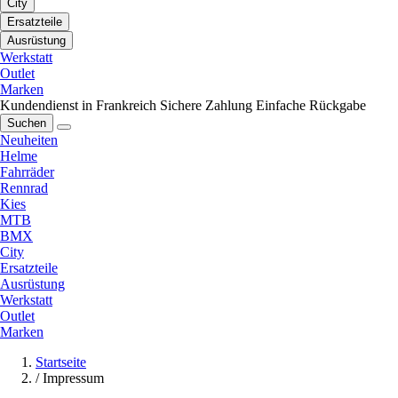
City
Ersatzteile
Ausrüstung
Werkstatt
Outlet
Marken
Kundendienst in Frankreich
Sichere Zahlung
Einfache Rückgabe
Suchen
Neuheiten
Helme
Fahrräder
Rennrad
Kies
MTB
BMX
City
Ersatzteile
Ausrüstung
Werkstatt
Outlet
Marken
Startseite
/
Impressum