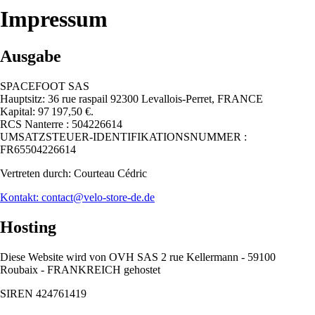
Impressum
Ausgabe
SPACEFOOT SAS
Hauptsitz: 36 rue raspail 92300 Levallois-Perret, FRANCE
Kapital: 97 197,50 €.
RCS Nanterre : 504226614
UMSATZSTEUER-IDENTIFIKATIONSNUMMER :
FR65504226614
Vertreten durch: Courteau Cédric
Kontakt: contact@velo-store-de.de
Hosting
Diese Website wird von OVH SAS 2 rue Kellermann - 59100
Roubaix - FRANKREICH gehostet
SIREN 424761419