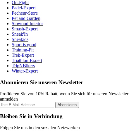
On-Fight
Padel-Expert
Pecheur-Store
Pet and Garden
Slowood Interior
Smash-Expert
Sneak'In
Sneakids
Sport is good
Training-Fit
Trek-Expert
Triathlon-Expert
TripNBikers
Winter-Expert
Abonnieren Sie unseren Newsletter
Profitieren Sie von 10% Rabatt, wenn Sie sich für unseren Newsletter
anmelden
Abonnieren
Bleiben Sie in Verbindung
Folgen Sie uns in den sozialen Netzwerken