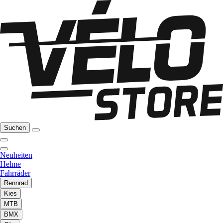
Suchen
Neuheiten
Helme
Fahrräder
Rennrad
Kies
MTB
BMX