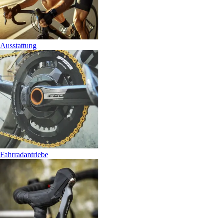
Ausstattung
Fahrradantriebe