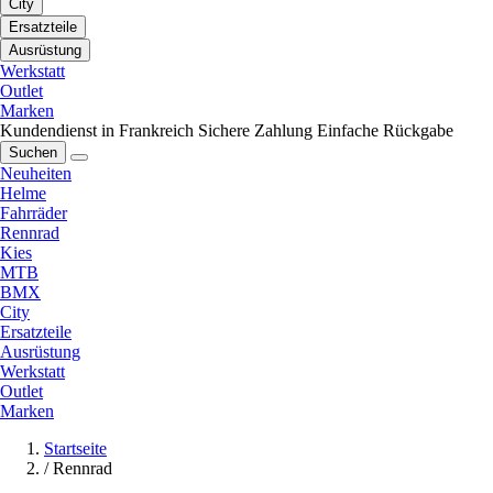
City
Ersatzteile
Ausrüstung
Werkstatt
Outlet
Marken
Kundendienst in Frankreich
Sichere Zahlung
Einfache Rückgabe
Suchen
Neuheiten
Helme
Fahrräder
Rennrad
Kies
MTB
BMX
City
Ersatzteile
Ausrüstung
Werkstatt
Outlet
Marken
Startseite
/
Rennrad