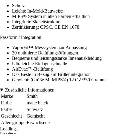
Schutz
Leichte In-Mold-Bauweise
MIPS®-System in allen Farben erhältlich
Integrierte Skelettstruktur
Zertifizierung: CPSC, CE EN 1078
Passform / Integration
VaporFit™-Messsystem zur Anpassung
20 optimierte Belüftungsöffnungen
Bequeme und leistungsstarke Innenauskleidung
Ultraleichte Einlagenschnalle
AirEvac™-Belüftung
Das Beste in Bezug auf Brillenintegration
Gewicht: (Größe M, MIPS®) 12 OZ/350 Gramm
Zusätzliche Informationen
Marke
Smith
Farbe
matte black
Farbe
Schwarz
Geschlecht
Gemischt
Altersgruppe
Erwachsene
Loading...