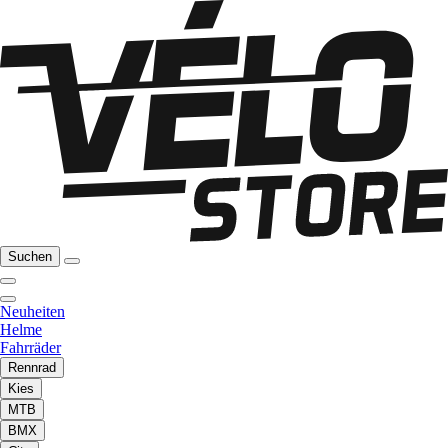
Suchen
Neuheiten
Helme
Fahrräder
Rennrad
Kies
MTB
BMX