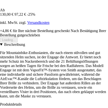
Ab
130,00 €
97,22 €
-25%
inkl. MwSt. zzgl.
Versandkosten
+4,86 €
für Ihre nächste Bestellung geschenkt
Nach Bestätigung Ihrer
Bestellung gutgeschrieben
Loading...
Beschreibung
Für Mountainbike-Enthusiasten, die nach einem stilvollen und gut
sitzenden Helm suchen, ist der Engage die Antwort. Er bietet noch
mehr Schutz im Nackenbereich und die 21 Belüftungsöffnungen
sorgen an heißen Tagen für Frische bei den Radfahrern. Das Modell
Engage ist mit dem VaporFit™-System von Smith ausgestattet, das
eine individuelle und sichere Passform gewährleistet, während die
AirEvac™-Kanäle die Luftzirkulation fördern, um das Beschlagen
Ihrer Brille zu verhindern. Der Engage hat außerdem Rillen an der
Vorderseite des Helms, um die Brille zu verstauen, sowie ein
verstellbares Visier in drei Positionen, das nach oben geklappt werden
kann, um die Maske zu verstauen.
Produktdetails