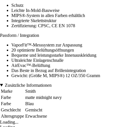
Schutz
Leichte In-Mold-Bauweise
MIPS®-System in allen Farben erhältlich
Integrierte Skelettstruktur
Zertifizierung: CPSC, CE EN 1078
Passform / Integration
VaporFit™-Messsystem zur Anpassung
20 optimierte Belüftungsöffnungen
Bequeme und leistungsstarke Innenauskleidung
Ultraleichte Einlagenschnalle
AirEvac™-Belüftung
Das Beste in Bezug auf Brillenintegration
Gewicht: (Größe M, MIPS®) 12 OZ/350 Gramm
Zusätzliche Informationen
Marke
Smith
Farbe
matte midnight navy
Farbe
Blau
Geschlecht
Gemischt
Altersgruppe
Erwachsene
Loading...