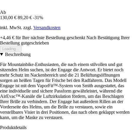
Ab
130,00 €
89,20 €
-31%
inkl. MwSt. zzgl.
Versandkosten
+4,46 €
für Ihre nächste Bestellung geschenkt
Nach Bestätigung Ihrer
Bestellung gutgeschrieben
Loading...
Beschreibung
Für Mountainbike-Enthusiasten, die nach einem stilvollen und gut
sitzenden Helm suchen, ist der Engage die Antwort. Er bietet noch
mehr Schutz im Nackenbereich und die 21 Belüftungsöffnungen
sorgen an heißen Tagen für Frische bei den Radfahrern. Das Modell
Engage ist mit dem VaporFit™-System von Smith ausgestattet, das
eine individuelle und sichere Passform gewährleistet, während die
AirEvac™-Kanäle die Luftzirkulation fördern, um das Beschlagen
Ihrer Brille zu verhindern. Der Engage hat außerdem Rillen an der
Vorderseite des Helms, um die Brille zu verstauen, sowie ein
verstellbares Visier in drei Positionen, das nach oben geklappt werden
kann, um die Maske zu verstauen.
Produktdetails