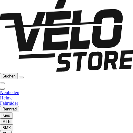
Suchen
Neuheiten
Helme
Fahrräder
Rennrad
Kies
MTB
BMX