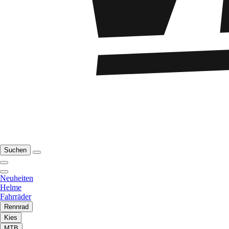
Suchen
Neuheiten
Helme
Fahrräder
Rennrad
Kies
MTB