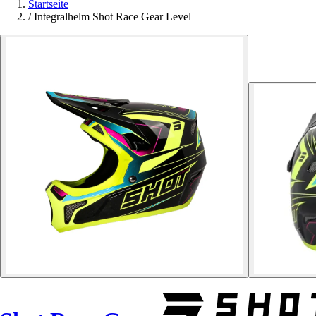
Startseite
/
Integralhelm Shot Race Gear Level