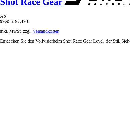
Shot Race Gear
Ab
99,95 €
97,49 €
inkl. MwSt. zzgl.
Versandkosten
Entdecken Sie den Vollvisierhelm Shot Race Gear Level, der Stil, Sic