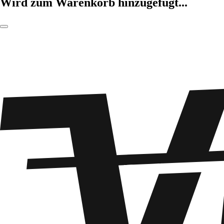
Wird zum Warenkorb hinzugefügt...