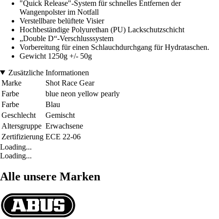
"Quick Release"-System für schnelles Entfernen der
Wangenpolster im Notfall
Verstellbare belüftete Visier
Hochbeständige Polyurethan (PU) Lackschutzschicht
„Double D“-Verschlusssystem
Vorbereitung für einen Schlauchdurchgang für Hydrataschen.
Gewicht 1250g +/- 50g
Zusätzliche Informationen
Marke
Shot Race Gear
Farbe
blue neon yellow pearly
Farbe
Blau
Geschlecht
Gemischt
Altersgruppe
Erwachsene
Zertifizierung
ECE 22-06
Loading...
Loading...
Alle unsere Marken