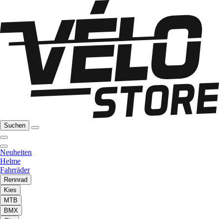
Suchen
Neuheiten
Helme
Fahrräder
Rennrad
Kies
MTB
BMX