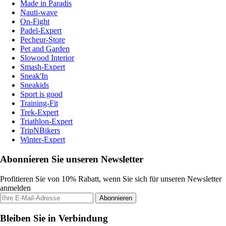
Made in Paradis
Nauti-wave
On-Fight
Padel-Expert
Pecheur-Store
Pet and Garden
Slowood Interior
Smash-Expert
Sneak'In
Sneakids
Sport is good
Training-Fit
Trek-Expert
Triathlon-Expert
TripNBikers
Winter-Expert
Abonnieren Sie unseren Newsletter
Profitieren Sie von 10% Rabatt, wenn Sie sich für unseren Newsletter
anmelden
Abonnieren
Bleiben Sie in Verbindung