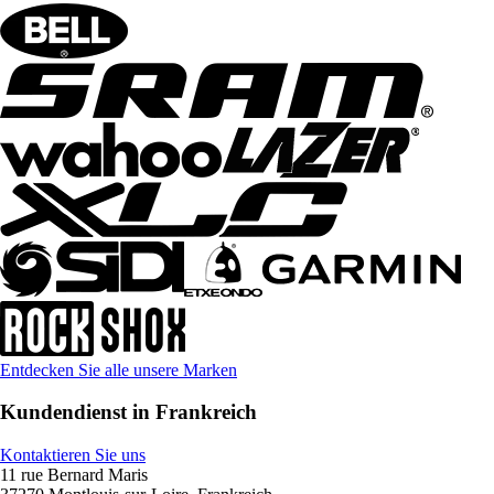
Entdecken Sie alle unsere Marken
Kundendienst in Frankreich
Kontaktieren Sie uns
11 rue Bernard Maris