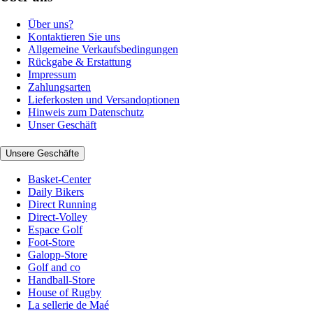
Über uns?
Kontaktieren Sie uns
Allgemeine Verkaufsbedingungen
Rückgabe & Erstattung
Impressum
Zahlungsarten
Lieferkosten und Versandoptionen
Hinweis zum Datenschutz
Unser Geschäft
Unsere Geschäfte
Basket-Center
Daily Bikers
Direct Running
Direct-Volley
Espace Golf
Foot-Store
Galopp-Store
Golf and co
Handball-Store
House of Rugby
La sellerie de Maé