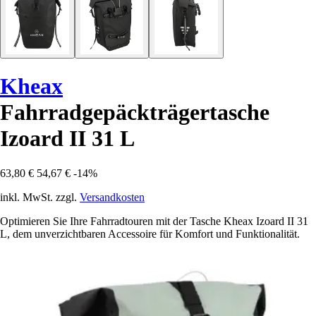
Kheax
Fahrradgepäckträgertasche
Izoard II 31 L
63,80 €
54,67 €
-14%
inkl. MwSt. zzgl.
Versandkosten
Optimieren Sie Ihre Fahrradtouren mit der Tasche Kheax Izoard II 31
L, dem unverzichtbaren Accessoire für Komfort und Funktionalität.