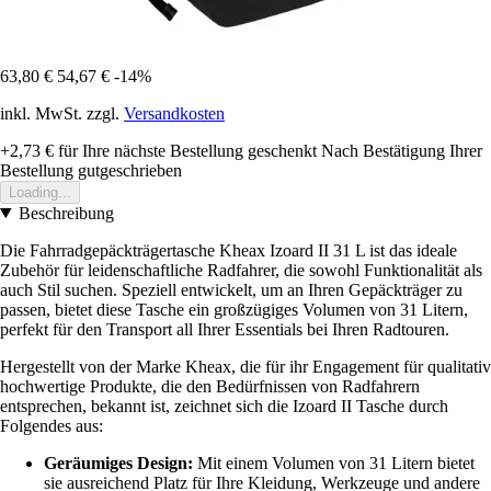
63,80 €
54,67 €
-14%
inkl. MwSt. zzgl.
Versandkosten
+2,73 €
für Ihre nächste Bestellung geschenkt
Nach Bestätigung Ihrer
Bestellung gutgeschrieben
Loading...
Beschreibung
Die Fahrradgepäckträgertasche Kheax Izoard II 31 L ist das ideale
Zubehör für leidenschaftliche Radfahrer, die sowohl Funktionalität als
auch Stil suchen. Speziell entwickelt, um an Ihren Gepäckträger zu
passen, bietet diese Tasche ein großzügiges Volumen von 31 Litern,
perfekt für den Transport all Ihrer Essentials bei Ihren Radtouren.
Hergestellt von der Marke Kheax, die für ihr Engagement für qualitativ
hochwertige Produkte, die den Bedürfnissen von Radfahrern
entsprechen, bekannt ist, zeichnet sich die Izoard II Tasche durch
Folgendes aus:
Geräumiges Design:
Mit einem Volumen von 31 Litern bietet
sie ausreichend Platz für Ihre Kleidung, Werkzeuge und andere