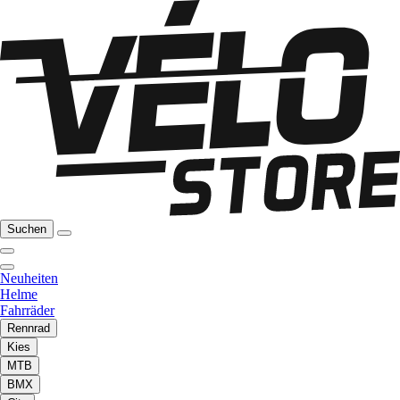
Suchen
Neuheiten
Helme
Fahrräder
Rennrad
Kies
MTB
BMX