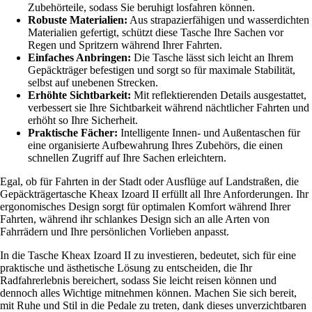
Zubehörteile, sodass Sie beruhigt losfahren können.
Robuste Materialien:
Aus strapazierfähigen und wasserdichten
Materialien gefertigt, schützt diese Tasche Ihre Sachen vor
Regen und Spritzern während Ihrer Fahrten.
Einfaches Anbringen:
Die Tasche lässt sich leicht an Ihrem
Gepäckträger befestigen und sorgt so für maximale Stabilität,
selbst auf unebenen Strecken.
Erhöhte Sichtbarkeit:
Mit reflektierenden Details ausgestattet,
verbessert sie Ihre Sichtbarkeit während nächtlicher Fahrten und
erhöht so Ihre Sicherheit.
Praktische Fächer:
Intelligente Innen- und Außentaschen für
eine organisierte Aufbewahrung Ihres Zubehörs, die einen
schnellen Zugriff auf Ihre Sachen erleichtern.
Egal, ob für Fahrten in der Stadt oder Ausflüge auf Landstraßen, die
Gepäckträgertasche Kheax Izoard II erfüllt all Ihre Anforderungen. Ihr
ergonomisches Design sorgt für optimalen Komfort während Ihrer
Fahrten, während ihr schlankes Design sich an alle Arten von
Fahrrädern und Ihre persönlichen Vorlieben anpasst.
In die Tasche Kheax Izoard II zu investieren, bedeutet, sich für eine
praktische und ästhetische Lösung zu entscheiden, die Ihr
Radfahrerlebnis bereichert, sodass Sie leicht reisen können und
dennoch alles Wichtige mitnehmen können. Machen Sie sich bereit,
mit Ruhe und Stil in die Pedale zu treten, dank dieses unverzichtbaren