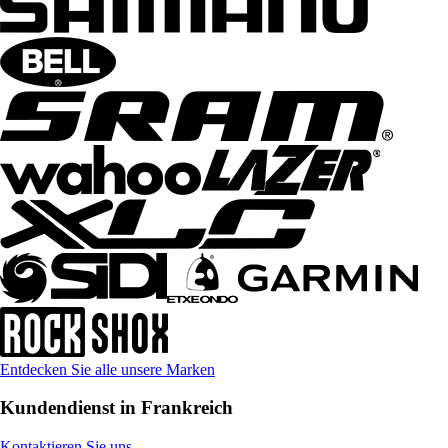
Entdecken Sie alle unsere Marken
Kundendienst in Frankreich
Kontaktieren Sie uns