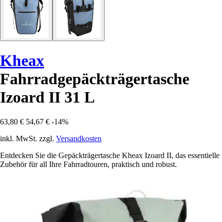
Kheax
Fahrradgepäckträgertasche
Izoard II 31 L
63,80 €
54,67 €
-14%
inkl. MwSt. zzgl.
Versandkosten
Entdecken Sie die Gepäckträgertasche Kheax Izoard II, das essentielle
Zubehör für all Ihre Fahrradtouren, praktisch und robust.