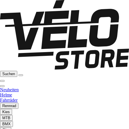
Suchen
Neuheiten
Helme
Fahrräder
Rennrad
Kies
MTB
BMX