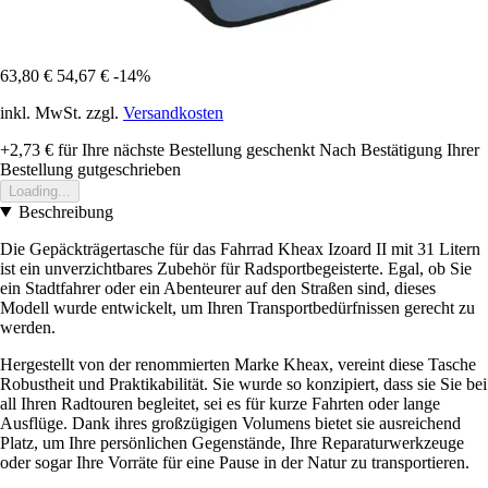
63,80 €
54,67 €
-14%
inkl. MwSt. zzgl.
Versandkosten
+2,73 €
für Ihre nächste Bestellung geschenkt
Nach Bestätigung Ihrer
Bestellung gutgeschrieben
Loading...
Beschreibung
Die Gepäckträgertasche für das Fahrrad Kheax Izoard II mit 31 Litern
ist ein unverzichtbares Zubehör für Radsportbegeisterte. Egal, ob Sie
ein Stadtfahrer oder ein Abenteurer auf den Straßen sind, dieses
Modell wurde entwickelt, um Ihren Transportbedürfnissen gerecht zu
werden.
Hergestellt von der renommierten Marke Kheax, vereint diese Tasche
Robustheit und Praktikabilität. Sie wurde so konzipiert, dass sie Sie bei
all Ihren Radtouren begleitet, sei es für kurze Fahrten oder lange
Ausflüge. Dank ihres großzügigen Volumens bietet sie ausreichend
Platz, um Ihre persönlichen Gegenstände, Ihre Reparaturwerkzeuge
oder sogar Ihre Vorräte für eine Pause in der Natur zu transportieren.