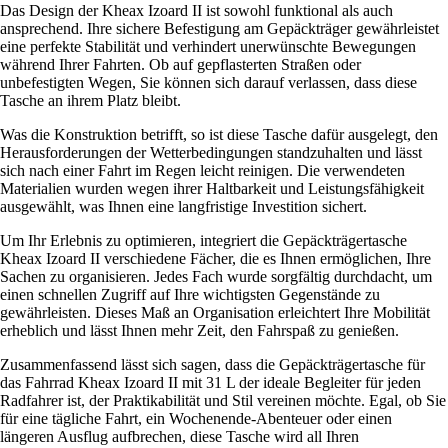
Das Design der Kheax Izoard II ist sowohl funktional als auch
ansprechend. Ihre sichere Befestigung am Gepäckträger gewährleistet
eine perfekte Stabilität und verhindert unerwünschte Bewegungen
während Ihrer Fahrten. Ob auf gepflasterten Straßen oder
unbefestigten Wegen, Sie können sich darauf verlassen, dass diese
Tasche an ihrem Platz bleibt.
Was die Konstruktion betrifft, so ist diese Tasche dafür ausgelegt, den
Herausforderungen der Wetterbedingungen standzuhalten und lässt
sich nach einer Fahrt im Regen leicht reinigen. Die verwendeten
Materialien wurden wegen ihrer Haltbarkeit und Leistungsfähigkeit
ausgewählt, was Ihnen eine langfristige Investition sichert.
Um Ihr Erlebnis zu optimieren, integriert die Gepäckträgertasche
Kheax Izoard II verschiedene Fächer, die es Ihnen ermöglichen, Ihre
Sachen zu organisieren. Jedes Fach wurde sorgfältig durchdacht, um
einen schnellen Zugriff auf Ihre wichtigsten Gegenstände zu
gewährleisten. Dieses Maß an Organisation erleichtert Ihre Mobilität
erheblich und lässt Ihnen mehr Zeit, den Fahrspaß zu genießen.
Zusammenfassend lässt sich sagen, dass die Gepäckträgertasche für
das Fahrrad Kheax Izoard II mit 31 L der ideale Begleiter für jeden
Radfahrer ist, der Praktikabilität und Stil vereinen möchte. Egal, ob Sie
für eine tägliche Fahrt, ein Wochenende-Abenteuer oder einen
längeren Ausflug aufbrechen, diese Tasche wird all Ihren