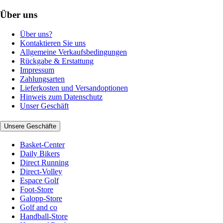
Über uns
Über uns?
Kontaktieren Sie uns
Allgemeine Verkaufsbedingungen
Rückgabe & Erstattung
Impressum
Zahlungsarten
Lieferkosten und Versandoptionen
Hinweis zum Datenschutz
Unser Geschäft
Unsere Geschäfte
Basket-Center
Daily Bikers
Direct Running
Direct-Volley
Espace Golf
Foot-Store
Galopp-Store
Golf and co
Handball-Store