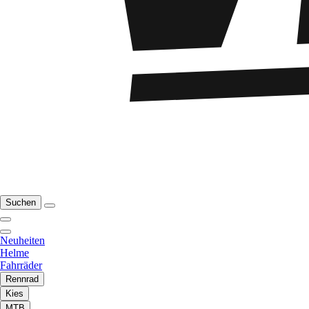
Suchen
Neuheiten
Helme
Fahrräder
Rennrad
Kies
MTB