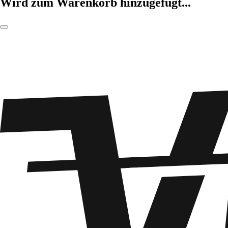
Wird zum Warenkorb hinzugefügt...