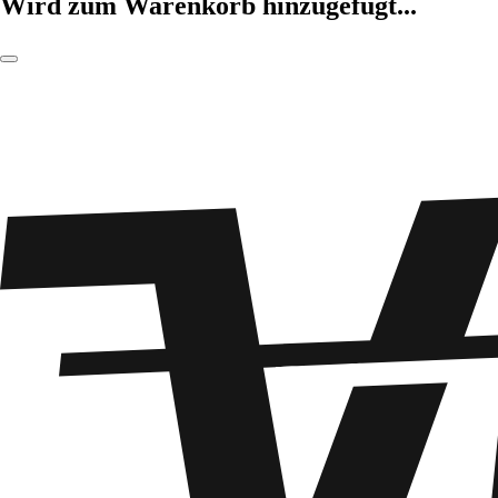
Wird zum Warenkorb hinzugefügt...