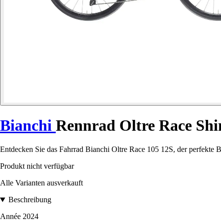
Bianchi
Rennrad Oltre Race Sh
Entdecken Sie das Fahrrad Bianchi Oltre Race 105 12S, der perfekte Be
Produkt nicht verfügbar
Alle Varianten ausverkauft
Beschreibung
Année 2024