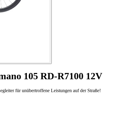
imano 105 RD-R7100 12V
gleiter für unübertroffene Leistungen auf der Straße!