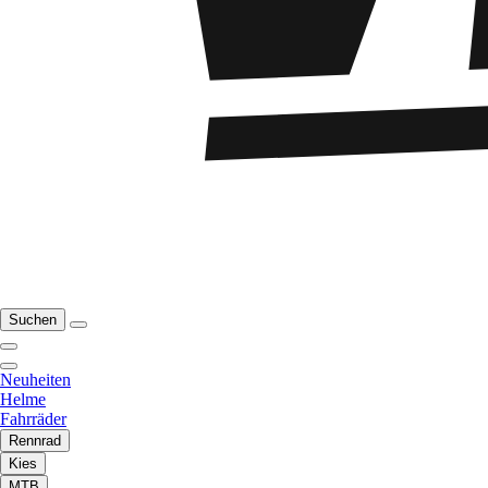
Suchen
Neuheiten
Helme
Fahrräder
Rennrad
Kies
MTB