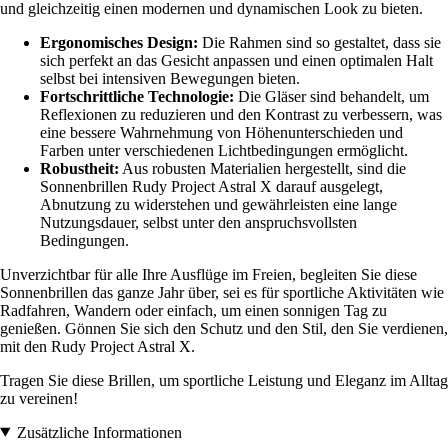
und gleichzeitig einen modernen und dynamischen Look zu bieten.
Ergonomisches Design:
Die Rahmen sind so gestaltet, dass sie
sich perfekt an das Gesicht anpassen und einen optimalen Halt
selbst bei intensiven Bewegungen bieten.
Fortschrittliche Technologie:
Die Gläser sind behandelt, um
Reflexionen zu reduzieren und den Kontrast zu verbessern, was
eine bessere Wahrnehmung von Höhenunterschieden und
Farben unter verschiedenen Lichtbedingungen ermöglicht.
Robustheit:
Aus robusten Materialien hergestellt, sind die
Sonnenbrillen Rudy Project Astral X darauf ausgelegt,
Abnutzung zu widerstehen und gewährleisten eine lange
Nutzungsdauer, selbst unter den anspruchsvollsten
Bedingungen.
Unverzichtbar für alle Ihre Ausflüge im Freien, begleiten Sie diese
Sonnenbrillen das ganze Jahr über, sei es für sportliche Aktivitäten wie
Radfahren, Wandern oder einfach, um einen sonnigen Tag zu
genießen. Gönnen Sie sich den Schutz und den Stil, den Sie verdienen,
mit den Rudy Project Astral X.
Tragen Sie diese Brillen, um sportliche Leistung und Eleganz im Alltag
zu vereinen!
Zusätzliche Informationen