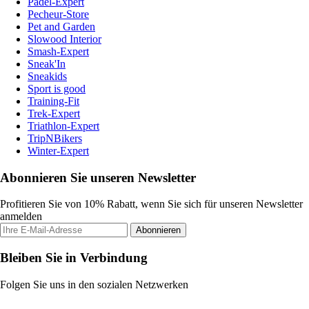
Padel-Expert
Pecheur-Store
Pet and Garden
Slowood Interior
Smash-Expert
Sneak'In
Sneakids
Sport is good
Training-Fit
Trek-Expert
Triathlon-Expert
TripNBikers
Winter-Expert
Abonnieren Sie unseren Newsletter
Profitieren Sie von 10% Rabatt, wenn Sie sich für unseren Newsletter
anmelden
Abonnieren
Bleiben Sie in Verbindung
Folgen Sie uns in den sozialen Netzwerken