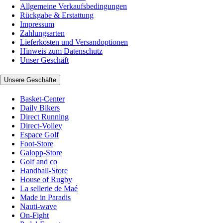
Allgemeine Verkaufsbedingungen
Rückgabe & Erstattung
Impressum
Zahlungsarten
Lieferkosten und Versandoptionen
Hinweis zum Datenschutz
Unser Geschäft
Unsere Geschäfte
Basket-Center
Daily Bikers
Direct Running
Direct-Volley
Espace Golf
Foot-Store
Galopp-Store
Golf and co
Handball-Store
House of Rugby
La sellerie de Maé
Made in Paradis
Nauti-wave
On-Fight