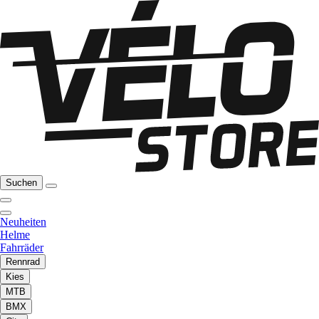
Suchen
Neuheiten
Helme
Fahrräder
Rennrad
Kies
MTB
BMX