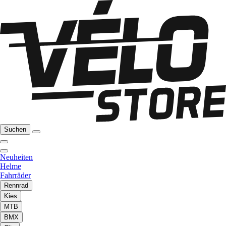
Suchen
Neuheiten
Helme
Fahrräder
Rennrad
Kies
MTB
BMX