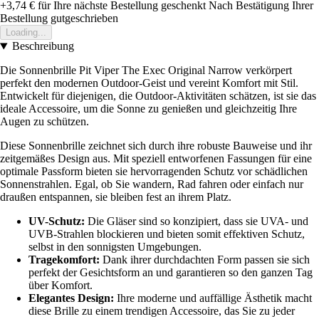
+3,74 €
für Ihre nächste Bestellung geschenkt
Nach Bestätigung Ihrer
Bestellung gutgeschrieben
Loading...
Beschreibung
Die Sonnenbrille Pit Viper The Exec Original Narrow verkörpert
perfekt den modernen Outdoor-Geist und vereint Komfort mit Stil.
Entwickelt für diejenigen, die Outdoor-Aktivitäten schätzen, ist sie das
ideale Accessoire, um die Sonne zu genießen und gleichzeitig Ihre
Augen zu schützen.
Diese Sonnenbrille zeichnet sich durch ihre robuste Bauweise und ihr
zeitgemäßes Design aus. Mit speziell entworfenen Fassungen für eine
optimale Passform bieten sie hervorragenden Schutz vor schädlichen
Sonnenstrahlen. Egal, ob Sie wandern, Rad fahren oder einfach nur
draußen entspannen, sie bleiben fest an ihrem Platz.
UV-Schutz:
Die Gläser sind so konzipiert, dass sie UVA- und
UVB-Strahlen blockieren und bieten somit effektiven Schutz,
selbst in den sonnigsten Umgebungen.
Tragekomfort:
Dank ihrer durchdachten Form passen sie sich
perfekt der Gesichtsform an und garantieren so den ganzen Tag
über Komfort.
Elegantes Design:
Ihre moderne und auffällige Ästhetik macht
diese Brille zu einem trendigen Accessoire, das Sie zu jeder