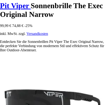
Pit Viper
Sonnenbrille The Exec
Original Narrow
99,99 €
74,88 €
-25%
inkl. MwSt. zzgl.
Versandkosten
Entdecken Sie die Sonnenbrillen Pit Viper The Exec Original Narrow,
die perfekte Verbindung von modernem Stil und effektivem Schutz für
Ihre Outdoor-Abenteuer.