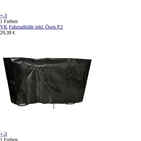
+-3
1 Farben
VK
Fahrradhülle inkl. Ösen P.2
29,38 €
+-3
1 Farben