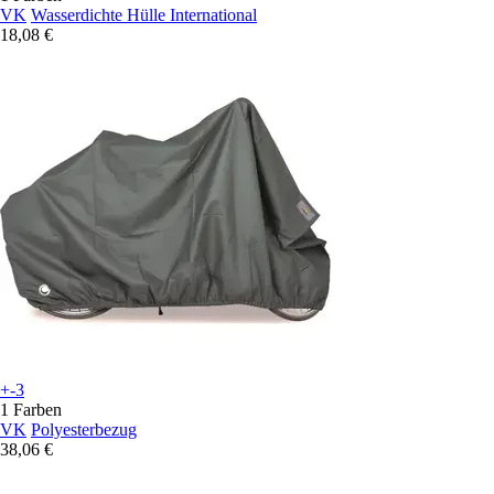
VK
Wasserdichte Hülle International
18,08 €
+-3
1 Farben
VK
Polyesterbezug
38,06 €