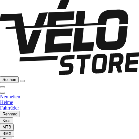
Suchen
Neuheiten
Helme
Fahrräder
Rennrad
Kies
MTB
BMX