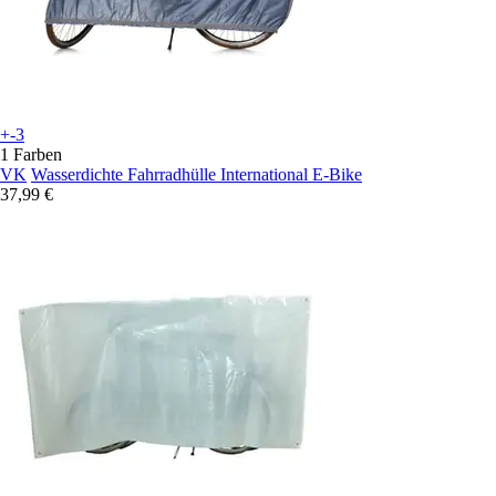
+-3
1 Farben
VK
Wasserdichte Fahrradhülle International E-Bike
37,99 €