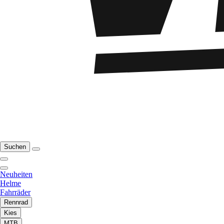
Suchen
Neuheiten
Helme
Fahrräder
Rennrad
Kies
MTB