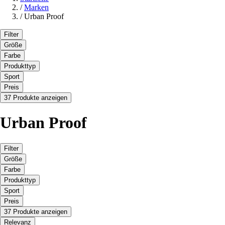
/
Marken
/
Urban Proof
Filter
Größe
Farbe
Produkttyp
Sport
Preis
37 Produkte anzeigen
Urban Proof
Filter
Größe
Farbe
Produkttyp
Sport
Preis
37 Produkte anzeigen
Relevanz