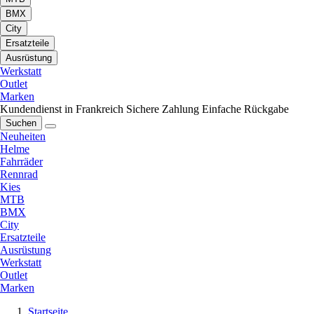
BMX
City
Ersatzteile
Ausrüstung
Werkstatt
Outlet
Marken
Kundendienst in Frankreich
Sichere Zahlung
Einfache Rückgabe
Suchen
Neuheiten
Helme
Fahrräder
Rennrad
Kies
MTB
BMX
City
Ersatzteile
Ausrüstung
Werkstatt
Outlet
Marken
Startseite