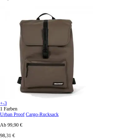
+-3
1 Farben
Urban Proof
Cargo-Rucksack
Ab
99,90 €
98,31 €