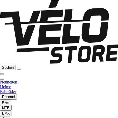
Suchen
Neuheiten
Helme
Fahrräder
Rennrad
Kies
MTB
BMX