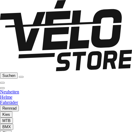
Suchen
Neuheiten
Helme
Fahrräder
Rennrad
Kies
MTB
BMX