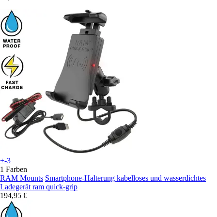
+-3
1 Farben
RAM Mounts
Smartphone-Halterung kabelloses und wasserdichtes
Ladegerät ram quick-grip
194,95 €