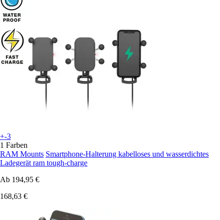
+-3
1 Farben
RAM Mounts
Smartphone-Halterung kabelloses und wasserdichtes
Ladegerät ram tough-charge
Ab
194,95 €
168,63 €