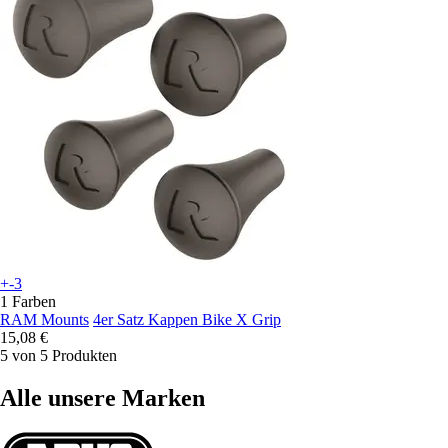
+-3
1 Farben
RAM Mounts
4er Satz Kappen Bike X Grip
15,08 €
5 von 5 Produkten
Alle unsere Marken