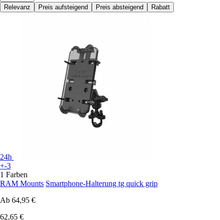
Relevanz
Preis aufsteigend
Preis absteigend
Rabatt
24h
+-3
1 Farben
RAM Mounts
Smartphone-Halterung tg quick grip
Ab
64,95 €
62,65 €