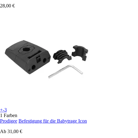
28,00 €
+-3
1 Farben
Prodigee
Befestigung für die Babytrage Icon
Ab
31,00 €