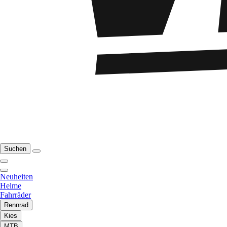
Suchen
Neuheiten
Helme
Fahrräder
Rennrad
Kies
MTB