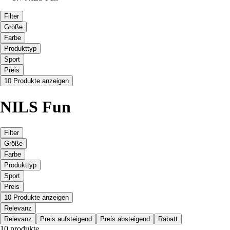
Filter
Größe
Farbe
Produkttyp
Sport
Preis
10 Produkte anzeigen
NILS Fun
Filter
Größe
Farbe
Produkttyp
Sport
Preis
10 Produkte anzeigen
Relevanz
Relevanz
Preis aufsteigend
Preis absteigend
Rabatt
10 produkte