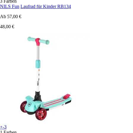
3 Farben
NILS Fun
Laufrad für Kinder RB134
Ab
57,00 €
48,00 €
+-3
1 Farben