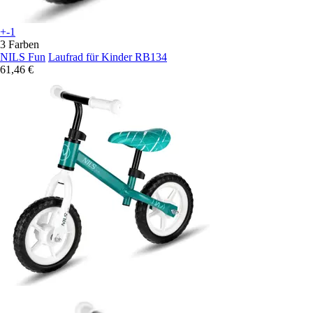
+-1
3 Farben
NILS Fun
Laufrad für Kinder RB134
61,46 €