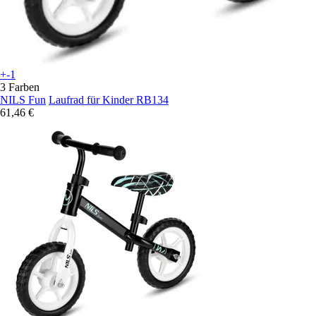
+-1
3 Farben
NILS Fun
Laufrad für Kinder RB134
61,46 €