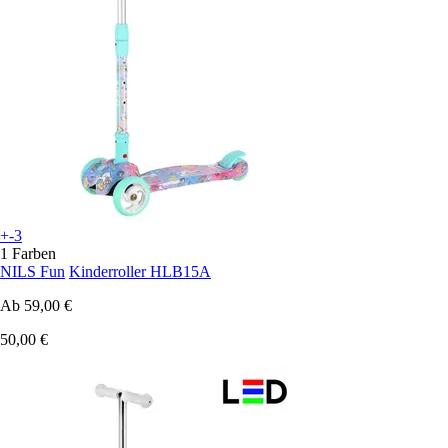
+-3
1 Farben
NILS Fun
Kinderroller HLB15A
Ab
59,00 €
50,00 €