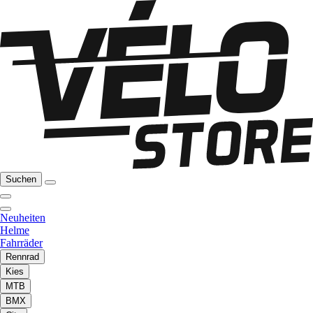
Suchen
Neuheiten
Helme
Fahrräder
Rennrad
Kies
MTB
BMX