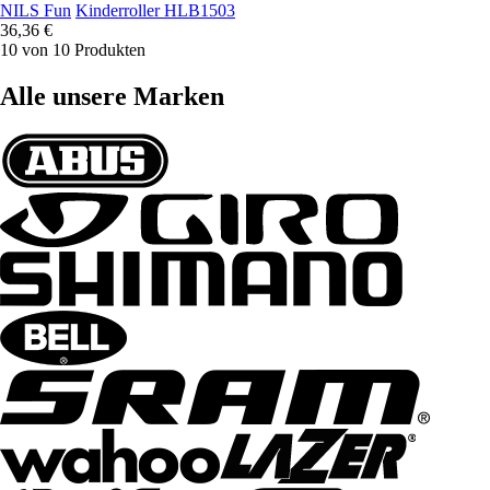
NILS Fun
Kinderroller HLB1503
36,36 €
10 von 10 Produkten
Alle unsere Marken