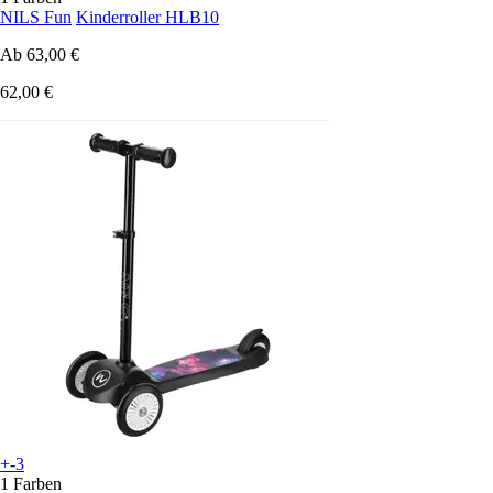
NILS Fun
Kinderroller HLB10
Ab
63,00 €
62,00 €
+-3
1 Farben