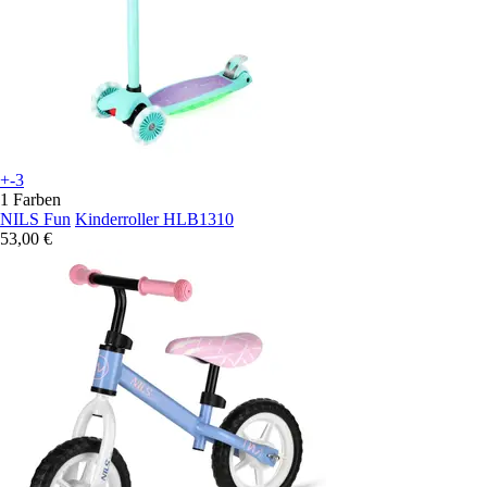
+-3
1 Farben
NILS Fun
Kinderroller HLB1310
53,00 €