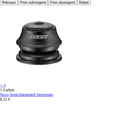
Relevanz
Preis aufsteigend
Preis absteigend
Rabatt
+-3
1 Farben
Neco
Semi-Integrated Steuersatz
8,52 €