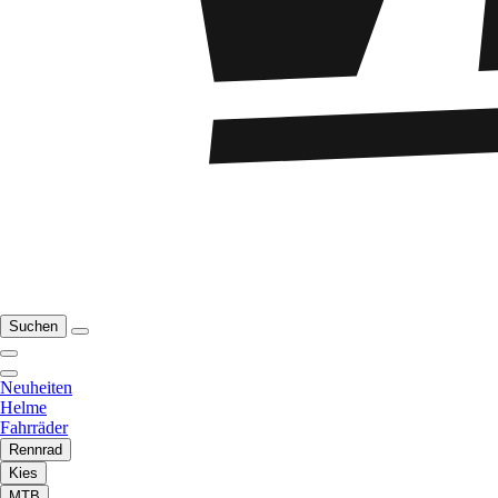
Suchen
Neuheiten
Helme
Fahrräder
Rennrad
Kies
MTB