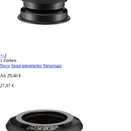
+-3
1 Farben
Neco
Semi-integrierter Steuersatz
Ab
29,40 €
27,97 €