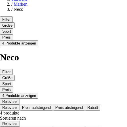
/
Marken
/
Neco
Filter
Größe
Sport
Preis
4 Produkte anzeigen
Neco
Filter
Größe
Sport
Preis
4 Produkte anzeigen
Relevanz
Relevanz
Preis aufsteigend
Preis absteigend
Rabatt
4 produkte
Sortieren nach
Relevanz