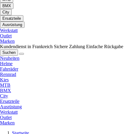
BMX
City
Ersatzteile
Ausrüstung
Werkstatt
Outlet
Marken
Kundendienst in Frankreich
Sichere Zahlung
Einfache Rückgabe
Suchen
Neuheiten
Helme
Fahrräder
Rennrad
Kies
MTB
BMX
City
Ersatzteile
Ausrüstung
Werkstatt
Outlet
Marken
Startseite