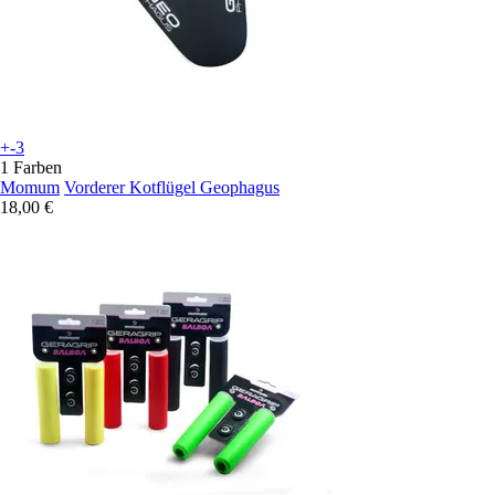
+-3
1 Farben
Momum
Vorderer Kotflügel Geophagus
18,00 €