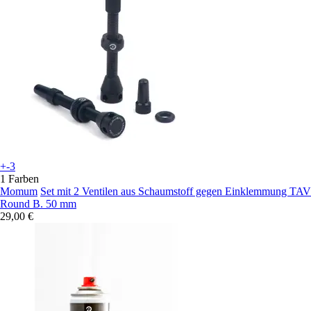
+-3
1 Farben
Momum
Set mit 2 Ventilen aus Schaumstoff gegen Einklemmung TAV
Round B. 50 mm
29,00 €