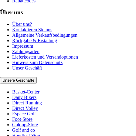
Rabattcodes
Über uns
Über uns?
Kontaktieren Sie uns
Allgemeine Verkaufsbedingungen
Rückgabe & Erstattung
Impressum
Zahlungsarten
Lieferkosten und Versandoptionen
Hinweis zum Datenschutz
Unser Geschäft
Unsere Geschäfte
Basket-Center
Daily Bikers
Direct Running
Direct-Volley
Espace Golf
Foot-Store
Galopp-Store
Golf and co
Handball-Store