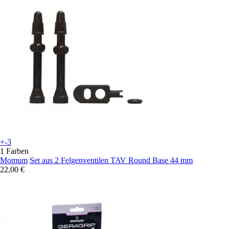
+-3
1 Farben
Momum
Set aus 2 Felgenventilen TAV Round Base 44 mm
22,00 €