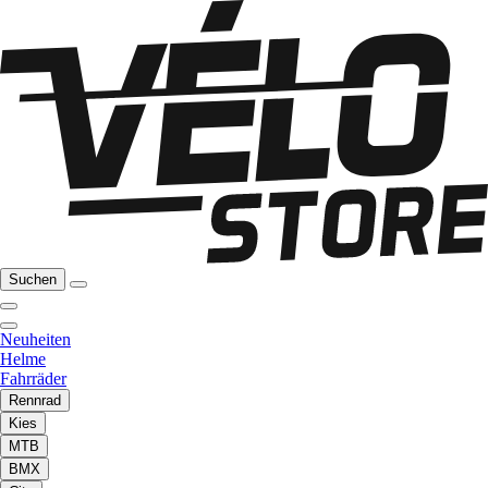
Suchen
Neuheiten
Helme
Fahrräder
Rennrad
Kies
MTB
BMX