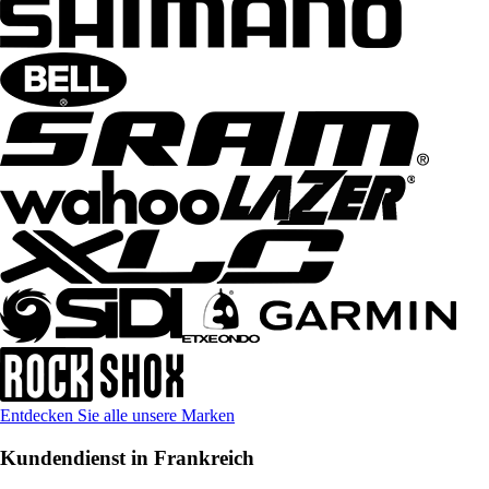
Entdecken Sie alle unsere Marken
Kundendienst in Frankreich