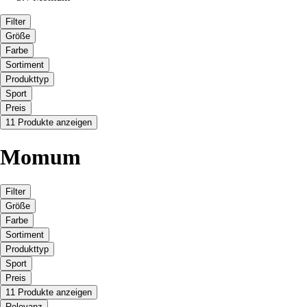
Filter
Größe
Farbe
Sortiment
Produkttyp
Sport
Preis
11 Produkte anzeigen
Momum
Filter
Größe
Farbe
Sortiment
Produkttyp
Sport
Preis
11 Produkte anzeigen
Relevanz