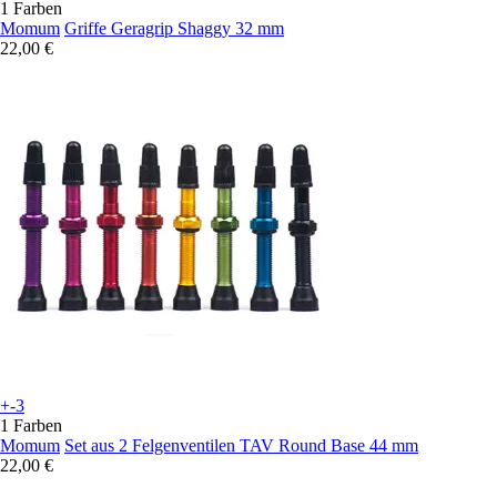
1 Farben
Momum
Griffe Geragrip Shaggy 32 mm
22,00 €
+-3
1 Farben
Momum
Set aus 2 Felgenventilen TAV Round Base 44 mm
22,00 €