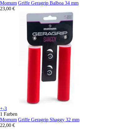
Momum
Griffe Geragrip Balboa 34 mm
23,00 €
+-3
1 Farben
Momum
Griffe Geragrip Shaggy 32 mm
22,00 €