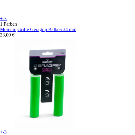
+-3
1 Farben
Momum
Griffe Geragrip Balboa 34 mm
23,00 €
+-3