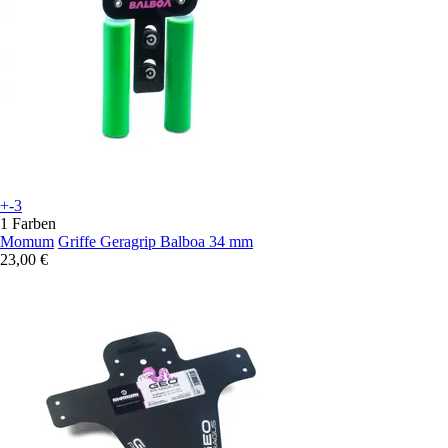
+-3
1 Farben
Momum
Griffe Geragrip Balboa 34 mm
23,00 €