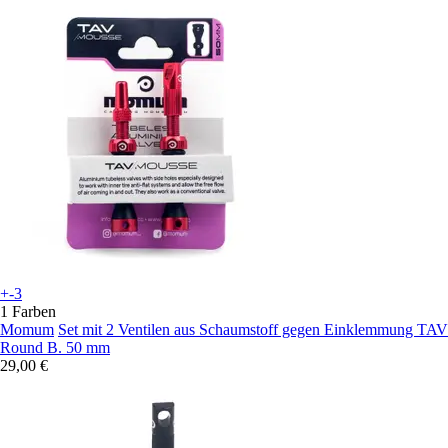
+-3
1 Farben
Momum
Set mit 2 Ventilen aus Schaumstoff gegen Einklemmung TAV
Round B. 50 mm
29,00 €