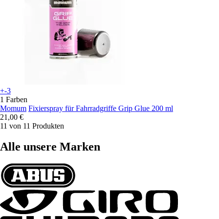
+-3
1 Farben
Momum
Fixierspray für Fahrradgriffe Grip Glue 200 ml
21,00 €
11 von 11 Produkten
Alle unsere Marken