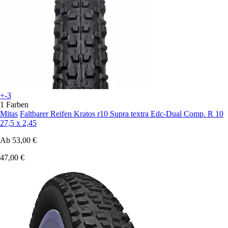
+-3
1 Farben
Mitas
Faltbarer Reifen Kratos r10 Supra textra Edc-Dual Comp. R 10
27,5 x 2,45
Ab
53,00 €
47,00 €