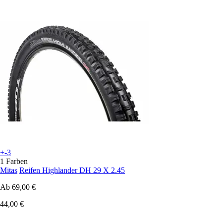
+-3
1 Farben
Mitas
Reifen Highlander DH 29 X 2.45
Ab
69,00 €
44,00 €