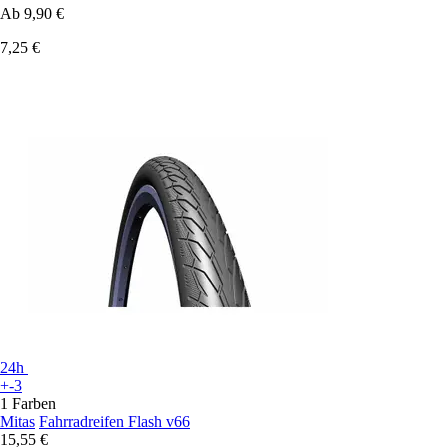
Ab
9,90 €
7,25 €
24h
+-3
1 Farben
Mitas
Fahrradreifen Flash v66
15,55 €