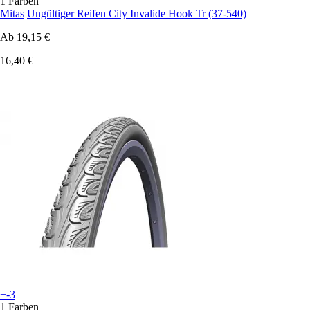
1 Farben
Mitas
Ungültiger Reifen City Invalide Hook Tr (37-540)
Ab
19,15 €
16,40 €
+-3
1 Farben