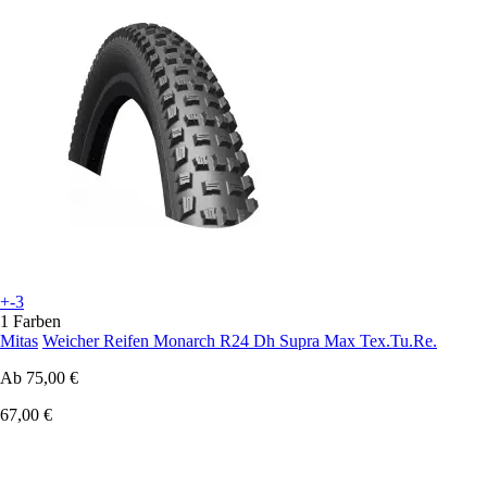
+-3
1 Farben
Mitas
Weicher Reifen Monarch R24 Dh Supra Max Tex.Tu.Re.
Ab
75,00 €
67,00 €