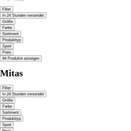
Filter
In 24 Stunden versendet
Größe
Farbe
Sortiment
Produkttyp
Sport
Preis
94 Produkte anzeigen
Mitas
Filter
In 24 Stunden versendet
Größe
Farbe
Sortiment
Produkttyp
Sport
Preis