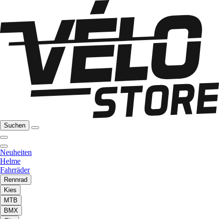
Suchen
Neuheiten
Helme
Fahrräder
Rennrad
Kies
MTB
BMX