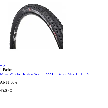
+-3
1 Farben
Mitas
Weicher Reifen Scylla R22 Dh Supra Max Te.Tu.Re.
Ab
81,00 €
45,00 €