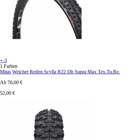
+-3
1 Farben
Mitas
Weicher Reifen Scylla R22 Dh Supra Max Tex.Tu.Re.
Ab
76,00 €
52,00 €