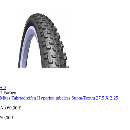
+-3
1 Farben
Mitas
Fahrradreifen Hyperion tubeless Supra/Textra 27.5 X 2.25
Ab
60,00 €
50,00 €