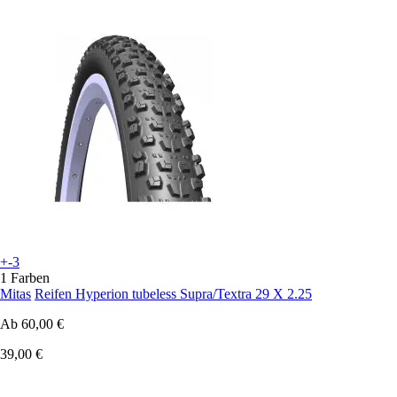
+-3
1 Farben
Mitas
Reifen Hyperion tubeless Supra/Textra 29 X 2.25
Ab
60,00 €
39,00 €