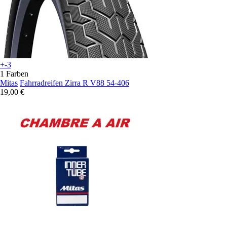
+-3
1 Farben
Mitas
Fahrradreifen Zirra R V88 54-406
19,00 €