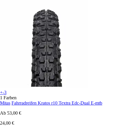
+-3
1 Farben
Mitas
Fahrradreifen Kratos r10 Textra Edc-Dual E-mtb
Ab
53,00 €
24,00 €