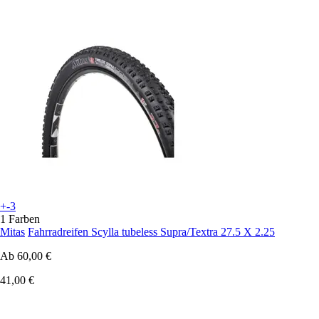
+-3
1 Farben
Mitas
Fahrradreifen Scylla tubeless Supra/Textra 27.5 X 2.25
Ab
60,00 €
41,00 €