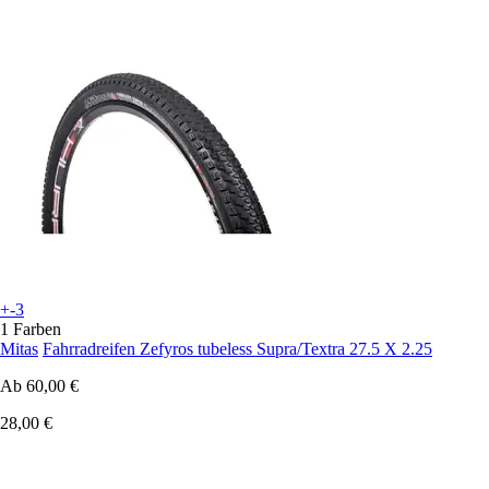
+-3
1 Farben
Mitas
Fahrradreifen Zefyros tubeless Supra/Textra 27.5 X 2.25
Ab
60,00 €
28,00 €