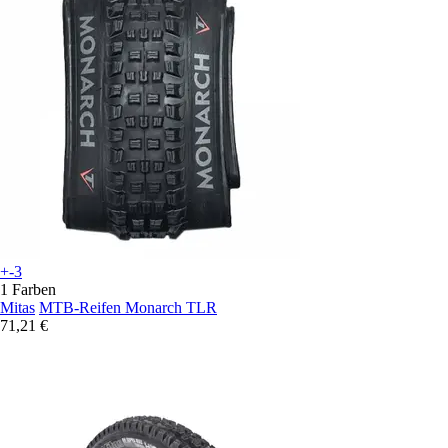
+-3
1 Farben
Mitas
MTB-Reifen Monarch TLR
71,21 €