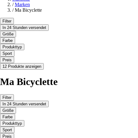
/
Marken
/
Ma Bicyclette
Filter
In 24 Stunden versendet
Größe
Farbe
Produkttyp
Sport
Preis
12 Produkte anzeigen
Ma Bicyclette
Filter
In 24 Stunden versendet
Größe
Farbe
Produkttyp
Sport
Preis