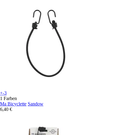
+-3
1 Farben
Ma Bicyclette
Sandow
6,40 €