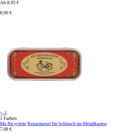
Ab
8,95 €
8,90 €
+-3
1 Farben
Ma Bicyclette
Reparaturset für Schlauch im Metallkasten
7,08 €