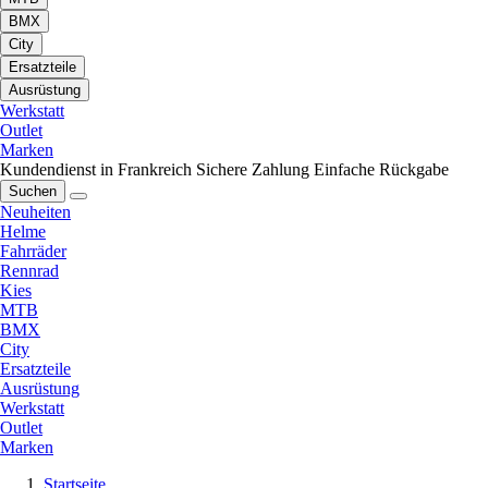
BMX
City
Ersatzteile
Ausrüstung
Werkstatt
Outlet
Marken
Kundendienst in Frankreich
Sichere Zahlung
Einfache Rückgabe
Suchen
Neuheiten
Helme
Fahrräder
Rennrad
Kies
MTB
BMX
City
Ersatzteile
Ausrüstung
Werkstatt
Outlet
Marken
Startseite