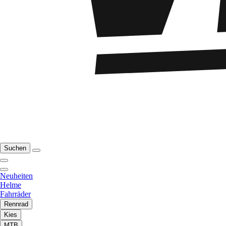
Suchen
Neuheiten
Helme
Fahrräder
Rennrad
Kies
MTB