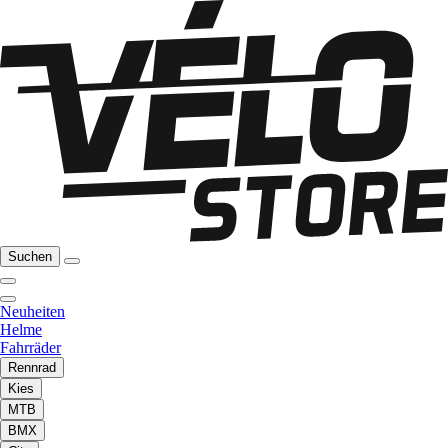
Suchen
Neuheiten
Helme
Fahrräder
Rennrad
Kies
MTB
BMX