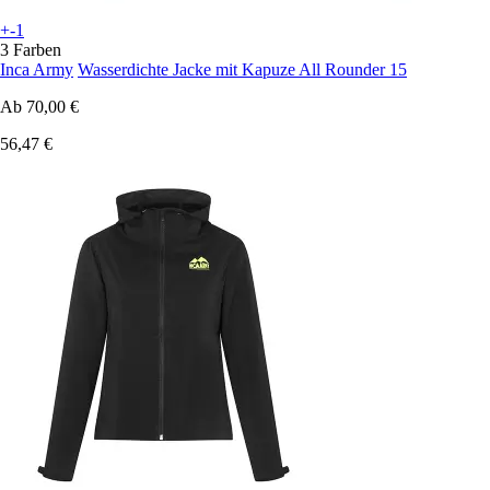
+-1
3 Farben
Inca Army
Wasserdichte Jacke mit Kapuze All Rounder 15
Ab
70,00 €
56,47 €