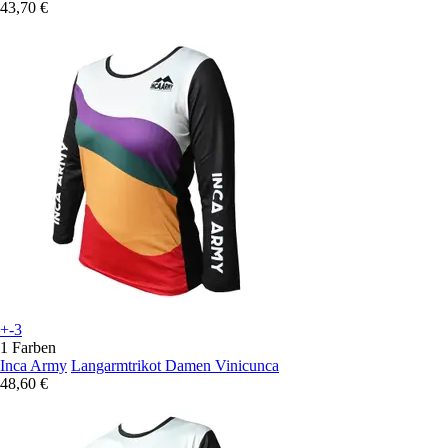
43,70 €
+-3
1 Farben
Inca Army
Langarmtrikot Damen Vinicunca
48,60 €