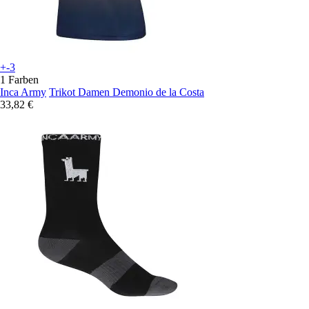
+-3
1 Farben
Inca Army
Trikot Damen Demonio de la Costa
33,82 €