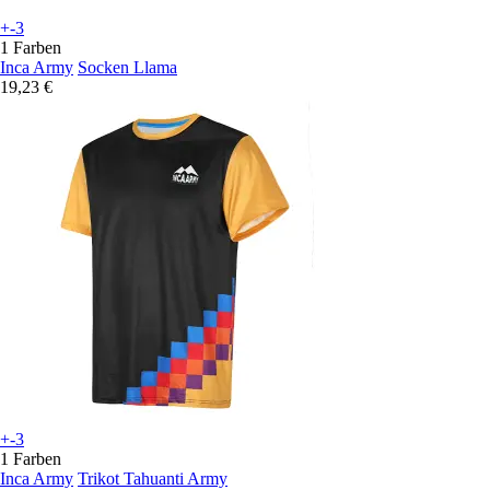
+-3
1 Farben
Inca Army
Socken Llama
19,23 €
+-3
1 Farben
Inca Army
Trikot Tahuanti Army