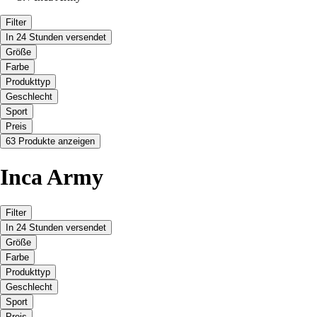
Filter
In 24 Stunden versendet
Größe
Farbe
Produkttyp
Geschlecht
Sport
Preis
63 Produkte anzeigen
Inca Army
Filter
In 24 Stunden versendet
Größe
Farbe
Produkttyp
Geschlecht
Sport
Preis