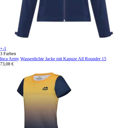
+-1
3 Farben
Inca Army
Wasserdichte Jacke mit Kapuze All Rounder 15
73,08 €