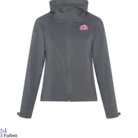
+-1
3 Farben