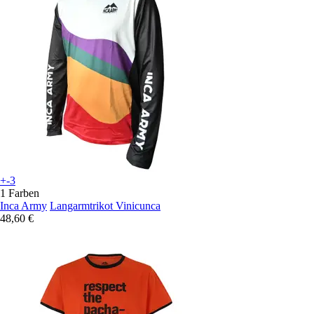
+-3
1 Farben
Inca Army
Langarmtrikot Vinicunca
48,60 €