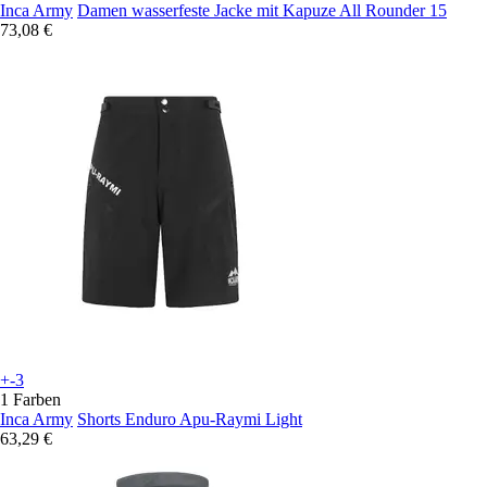
Inca Army
Damen wasserfeste Jacke mit Kapuze All Rounder 15
73,08 €
+-3
1 Farben
Inca Army
Shorts Enduro Apu-Raymi Light
63,29 €