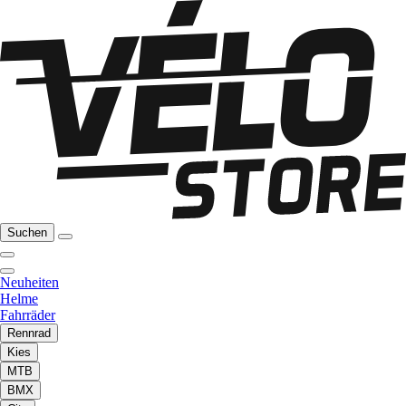
Suchen
Neuheiten
Helme
Fahrräder
Rennrad
Kies
MTB
BMX