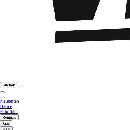
Suchen
Neuheiten
Helme
Fahrräder
Rennrad
Kies
MTB