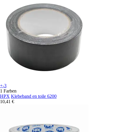
+-3
1 Farben
HPX
Klebeband en toile 6200
10,41 €