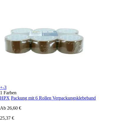
+-3
1 Farben
HPX
Packung mit 6 Rollen Verpackungsklebeband
Ab
26,60 €
25,37 €