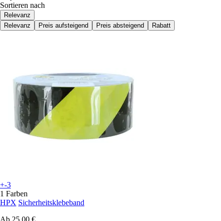
Sortieren nach
Relevanz
Relevanz
Preis aufsteigend
Preis absteigend
Rabatt
+-3
1 Farben
HPX
Sicherheitsklebeband
Ab
25,00 €