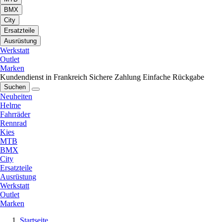
BMX
City
Ersatzteile
Ausrüstung
Werkstatt
Outlet
Marken
Kundendienst in Frankreich
Sichere Zahlung
Einfache Rückgabe
Suchen
Neuheiten
Helme
Fahrräder
Rennrad
Kies
MTB
BMX
City
Ersatzteile
Ausrüstung
Werkstatt
Outlet
Marken
Startseite