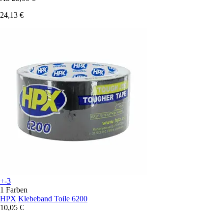
24,13 €
+-3
1 Farben
HPX
Klebeband Toile 6200
10,05 €