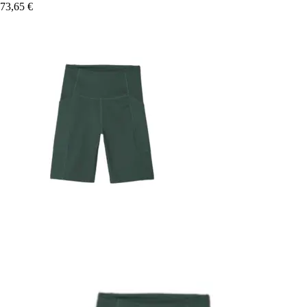
73,65 €