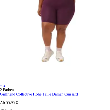
+-2
2 Farben
Girlfriend Collective
Hohe Taille Damen Cuissard
Ab
55,95 €