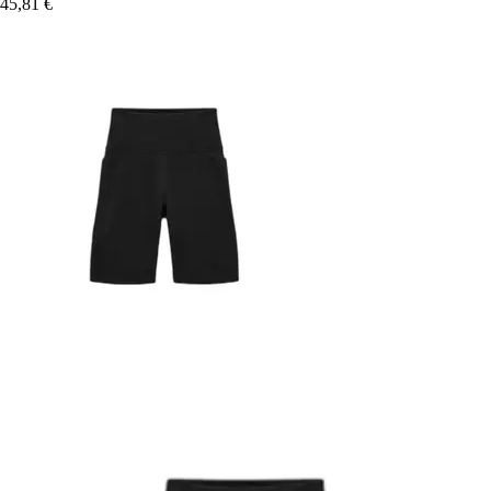
45,81 €