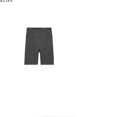
45,14 €