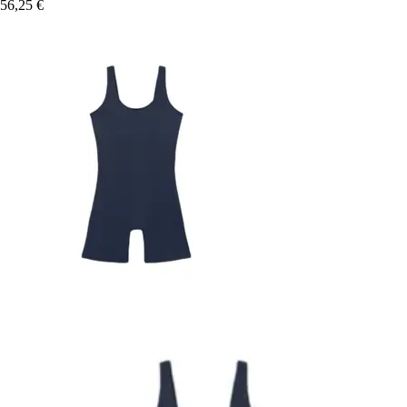
56,25 €