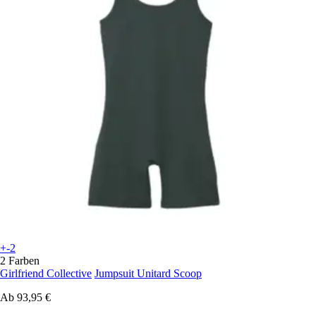
+-2
2 Farben
Girlfriend Collective
Jumpsuit Unitard Scoop
Ab
93,95 €