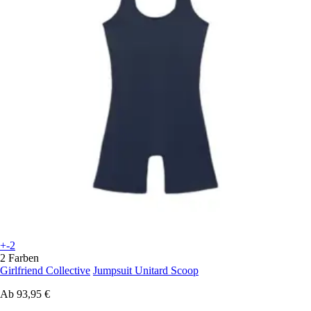
+-2
2 Farben
Girlfriend Collective
Jumpsuit Unitard Scoop
Ab
93,95 €