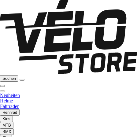
Suchen
Neuheiten
Helme
Fahrräder
Rennrad
Kies
MTB
BMX