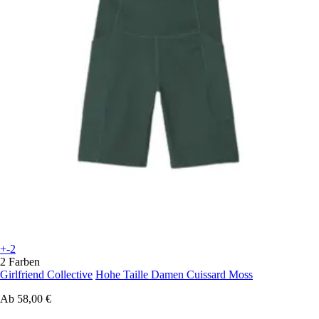
+-2
2 Farben
Girlfriend Collective
Hohe Taille Damen Cuissard Moss
Ab
58,00 €