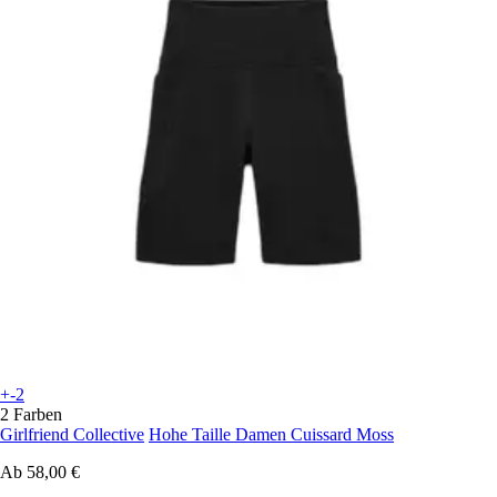
+-2
2 Farben
Girlfriend Collective
Hohe Taille Damen Cuissard Moss
Ab
58,00 €