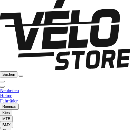
Suchen
Neuheiten
Helme
Fahrräder
Rennrad
Kies
MTB
BMX