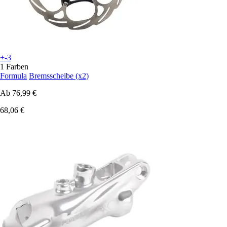
+-3
1 Farben
Formula
Bremsscheibe (x2)
Ab
76,99 €
68,06 €