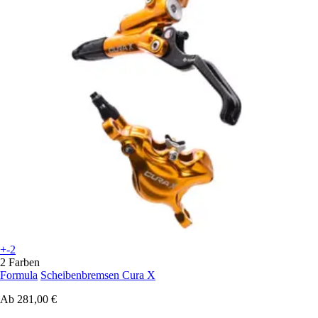
+-2
2 Farben
Formula
Scheibenbremsen Cura X
Ab
281,00 €