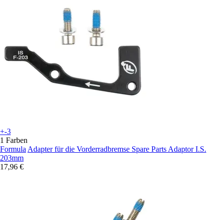
+-3
1 Farben
Formula
Adapter für die Vorderradbremse Spare Parts Adaptor I.S.
203mm
17,96 €