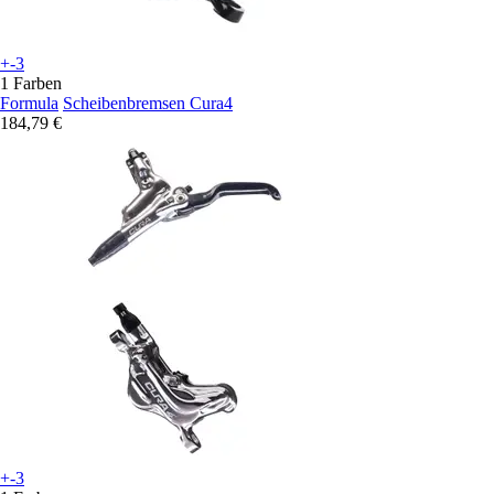
+-3
1 Farben
Formula
Scheibenbremsen Cura4
184,79 €
+-3