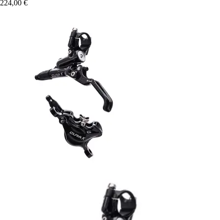
224,00 €