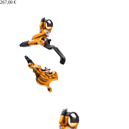
267,00 €