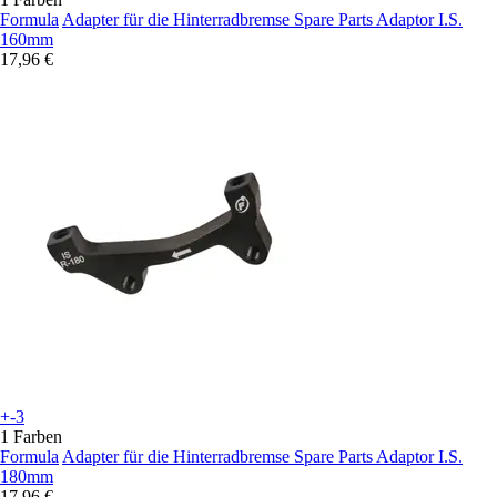
Formula
Adapter für die Hinterradbremse Spare Parts Adaptor I.S.
160mm
17,96 €
+-3
1 Farben
Formula
Adapter für die Hinterradbremse Spare Parts Adaptor I.S.
180mm
17,96 €