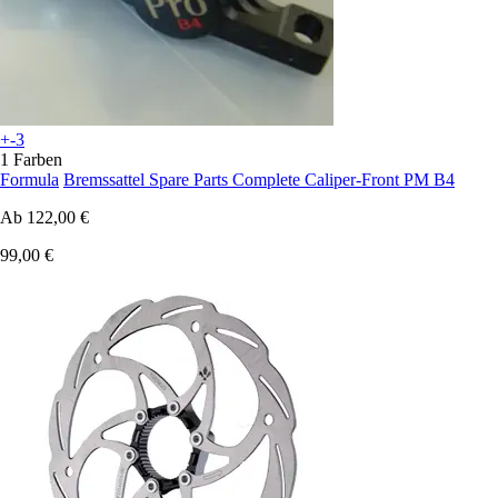
+-3
1 Farben
Formula
Bremssattel Spare Parts Complete Caliper-Front PM B4
Ab
122,00 €
99,00 €