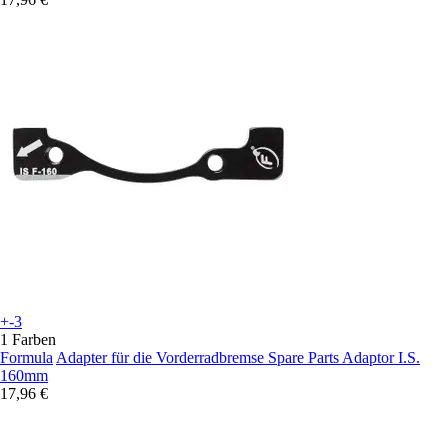
+-3
1 Farben
Formula
Adapter für die Vorderradbremse Spare Parts Adaptor I.S.
160mm
17,96 €