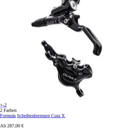
+-2
2 Farben
Formula
Scheibenbremsen Cura X
Ab
287,00 €