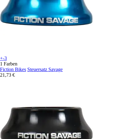
+-3
1 Farben
Fiction Bikes
Steuersatz Savage
21,73 €