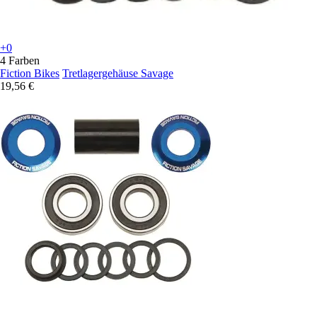
+0
4 Farben
Fiction Bikes
Tretlagergehäuse Savage
19,56 €