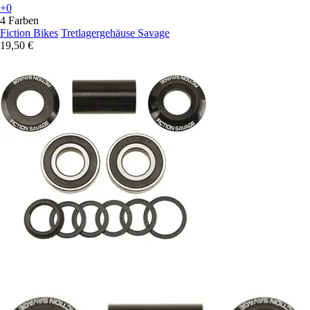
+0
4 Farben
Fiction Bikes
Tretlagergehäuse Savage
19,50 €