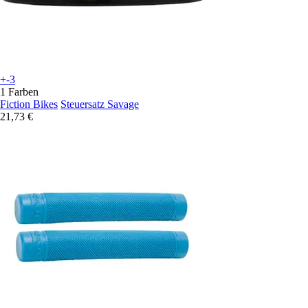
+-3
1 Farben
Fiction Bikes
Steuersatz Savage
21,73 €