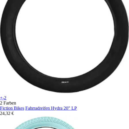
+-2
2 Farben
Fiction Bikes
Fahrradreifen Hydra 20" LP
24,32 €