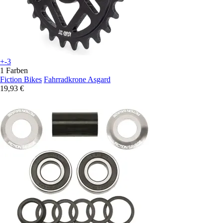
+-3
1 Farben
Fiction Bikes
Fahrradkrone Asgard
19,93 €