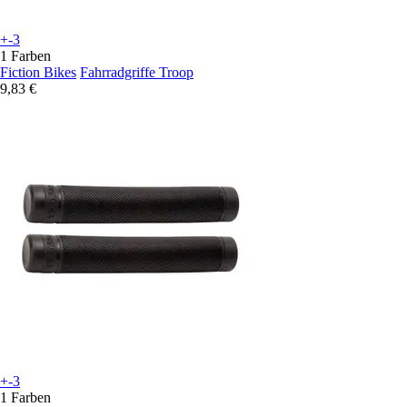
+-3
1 Farben
Fiction Bikes
Fahrradgriffe Troop
9,83 €
+-3
1 Farben