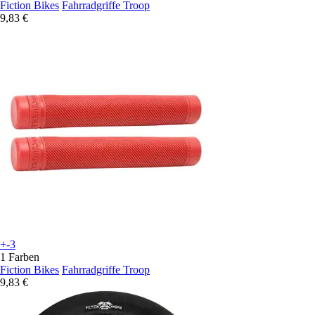
Fiction Bikes
Fahrradgriffe Troop
9,83 €
+-3
1 Farben
Fiction Bikes
Fahrradgriffe Troop
9,83 €