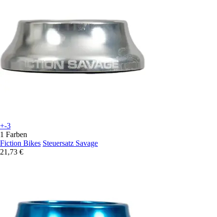
+-3
1 Farben
Fiction Bikes
Steuersatz Savage
21,73 €