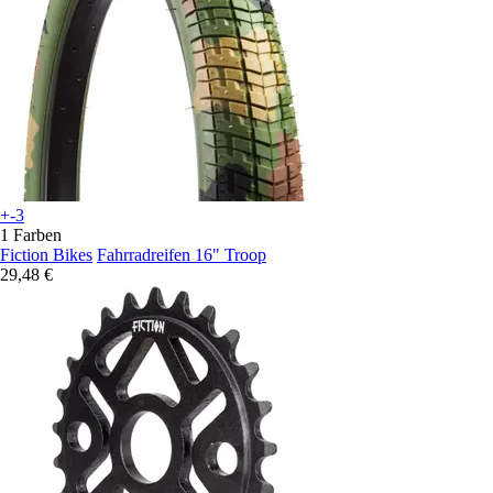
+-3
1 Farben
Fiction Bikes
Fahrradreifen 16" Troop
29,48 €