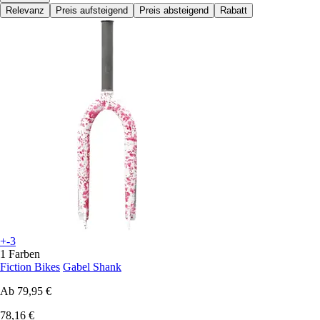
Relevanz
Preis aufsteigend
Preis absteigend
Rabatt
+-3
1 Farben
Fiction Bikes
Gabel Shank
Ab
79,95 €
78,16 €