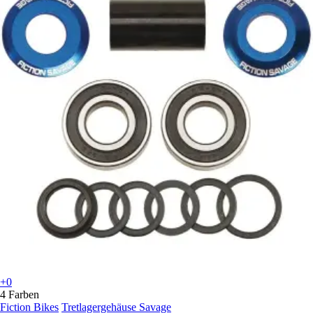
+0
4 Farben
Fiction Bikes
Tretlagergehäuse Savage