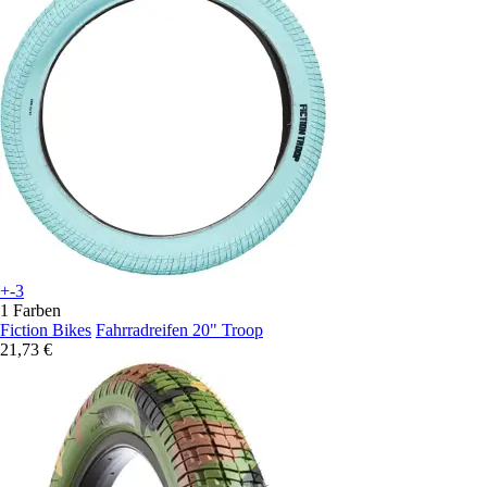
+-3
1 Farben
Fiction Bikes
Fahrradreifen 20" Troop
21,73 €