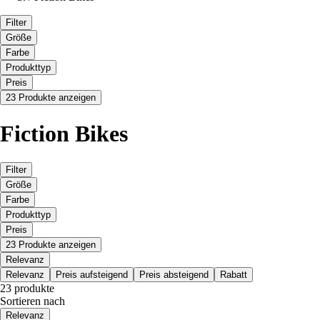
Filter
Größe
Farbe
Produkttyp
Preis
23 Produkte anzeigen
Fiction Bikes
Filter
Größe
Farbe
Produkttyp
Preis
23 Produkte anzeigen
Relevanz
Relevanz
Preis aufsteigend
Preis absteigend
Rabatt
23 produkte
Sortieren nach
Relevanz