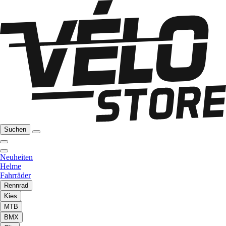
Suchen
Neuheiten
Helme
Fahrräder
Rennrad
Kies
MTB
BMX