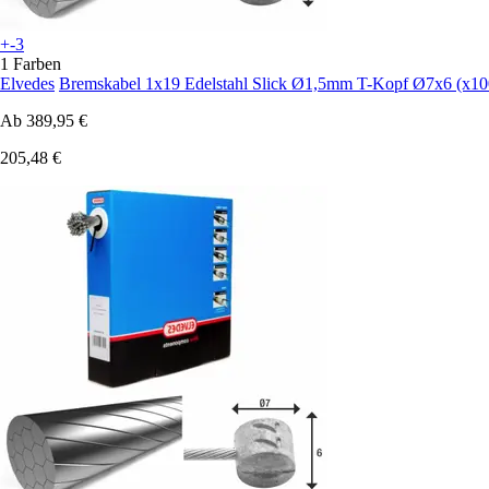
+-3
1 Farben
Elvedes
Bremskabel 1x19 Edelstahl Slick Ø1,5mm T-Kopf Ø7x6 (x10
Ab
389,95 €
205,48 €