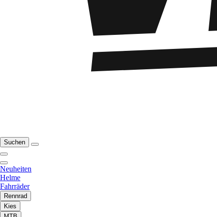
Suchen
Neuheiten
Helme
Fahrräder
Rennrad
Kies
MTB