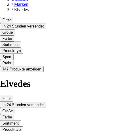
/
Marken
/
Elvedes
Filter
In 24 Stunden versendet
Größe
Farbe
Sortiment
Produkttyp
Sport
Preis
747 Produkte anzeigen
Elvedes
Filter
In 24 Stunden versendet
Größe
Farbe
Sortiment
Produkttyp