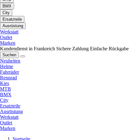
BMX
City
Ersatzteile
Ausrüstung
Werkstatt
Outlet
Marken
Kundendienst in Frankreich
Sichere Zahlung
Einfache Rückgabe
Suchen
Neuheiten
Helme
Fahrräder
Rennrad
Kies
MTB
BMX
City
Ersatzteile
Ausrüstung
Werkstatt
Outlet
Marken
Startseite