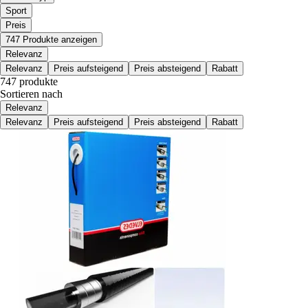
Sport
Preis
747 Produkte anzeigen
Relevanz
Relevanz
Preis aufsteigend
Preis absteigend
Rabatt
747 produkte
Sortieren nach
Relevanz
Relevanz
Preis aufsteigend
Preis absteigend
Rabatt