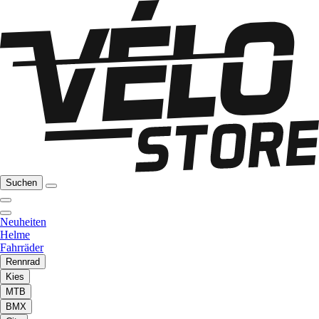
Suchen
Neuheiten
Helme
Fahrräder
Rennrad
Kies
MTB
BMX