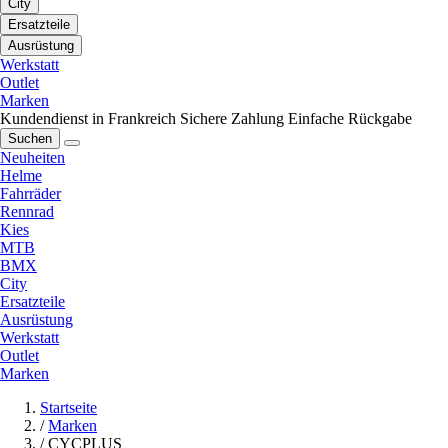
City
Ersatzteile
Ausrüstung
Werkstatt
Outlet
Marken
Kundendienst in Frankreich
Sichere Zahlung
Einfache Rückgabe
Suchen
Neuheiten
Helme
Fahrräder
Rennrad
Kies
MTB
BMX
City
Ersatzteile
Ausrüstung
Werkstatt
Outlet
Marken
Startseite
/
Marken
/
CYCPLUS