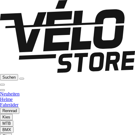
Suchen
Neuheiten
Helme
Fahrräder
Rennrad
Kies
MTB
BMX