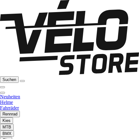
Suchen
Neuheiten
Helme
Fahrräder
Rennrad
Kies
MTB
BMX