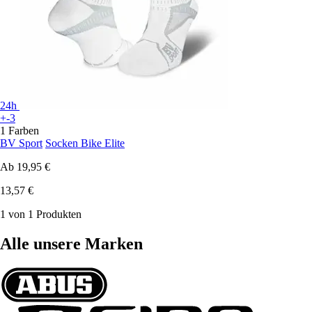
24h
+-3
1 Farben
BV Sport
Socken Bike Elite
Ab
19,95 €
13,57 €
1 von 1 Produkten
Alle unsere Marken