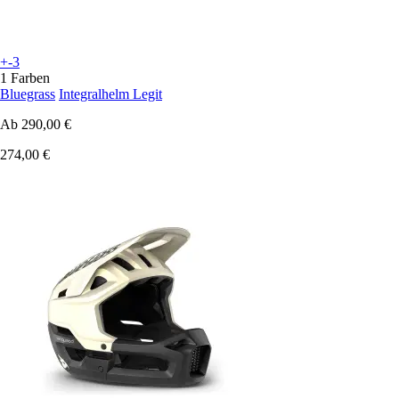
+-3
1 Farben
Bluegrass
Integralhelm Legit
Ab
290,00 €
274,00 €