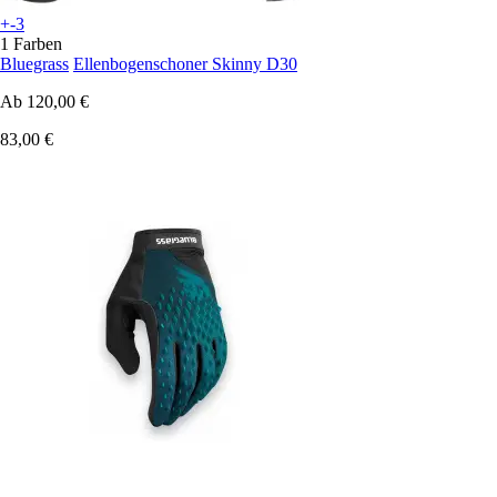
+-3
1 Farben
Bluegrass
Ellenbogenschoner Skinny D30
Ab
120,00 €
83,00 €