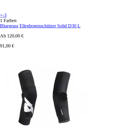
+-3
1 Farben
Bluegrass
Ellenbogenschützer Solid D30 L
Ab
120,00 €
91,00 €