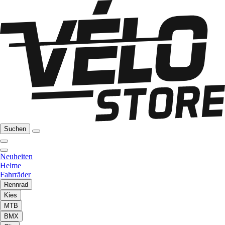
Suchen
Neuheiten
Helme
Fahrräder
Rennrad
Kies
MTB
BMX