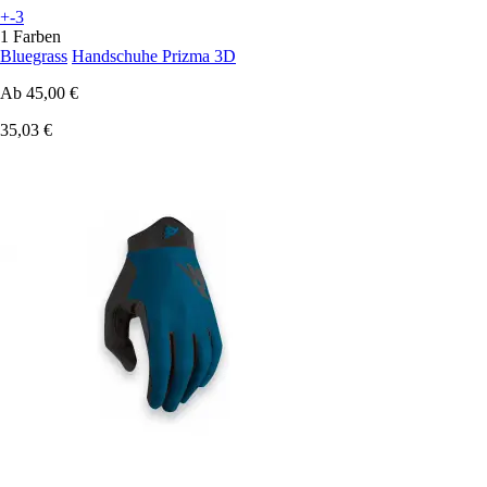
+-3
1 Farben
Bluegrass
Handschuhe Prizma 3D
Ab
45,00 €
35,03 €