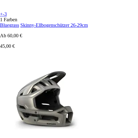
+-3
1 Farben
Bluegrass
Skinny-Ellbogenschützer 26-29cm
Ab
60,00 €
45,00 €