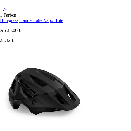
+-3
1 Farben
Bluegrass
Handschuhe Vapor Lite
Ab
35,00 €
28,32 €