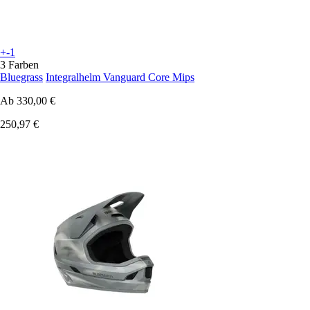
+-1
3 Farben
Bluegrass
Integralhelm Vanguard Core Mips
Ab
330,00 €
250,97 €