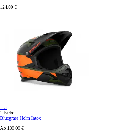
124,00 €
+-3
1 Farben
Bluegrass
Helm Intox
Ab
130,00 €