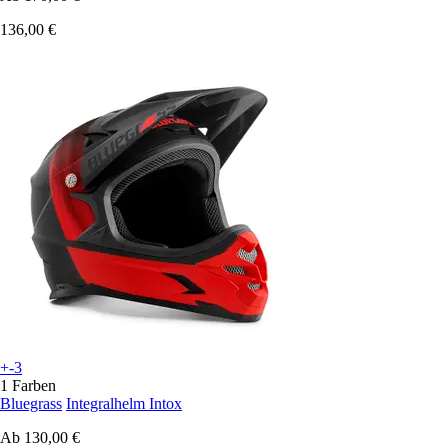
136,00 €
+-3
1 Farben
Bluegrass
Integralhelm Intox
Ab
130,00 €