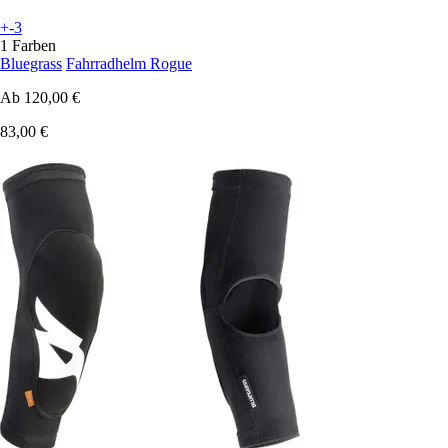
+-3
1 Farben
Bluegrass
Fahrradhelm Rogue
Ab
120,00 €
83,00 €