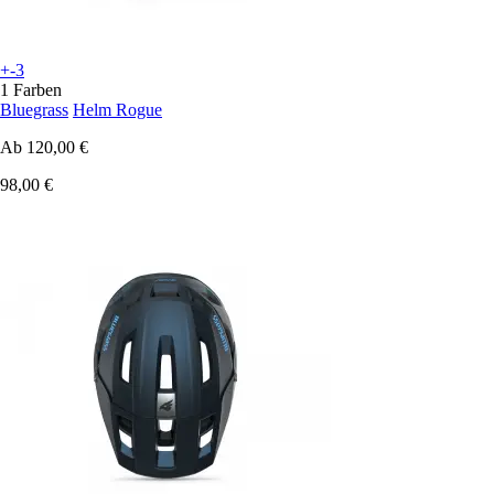
+-3
1 Farben
Bluegrass
Helm Rogue
Ab
120,00 €
98,00 €