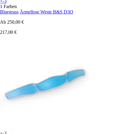
+-3
1 Farben
Bluegrass
Ärmellose Weste B&S D3O
Ab
250,00 €
217,00 €
+-3