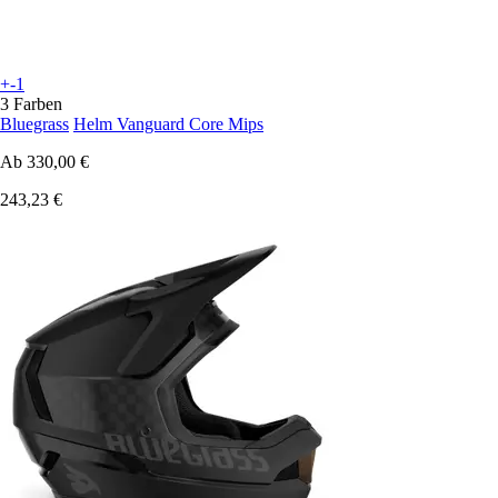
+-1
3 Farben
Bluegrass
Helm Vanguard Core Mips
Ab
330,00 €
243,23 €