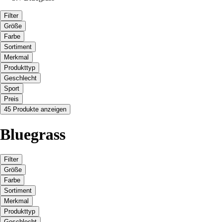
Filter
Größe
Farbe
Sortiment
Merkmal
Produkttyp
Geschlecht
Sport
Preis
45 Produkte anzeigen
Bluegrass
Filter
Größe
Farbe
Sortiment
Merkmal
Produkttyp
Geschlecht