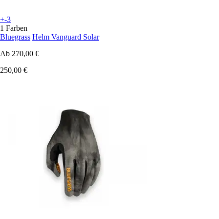
+-3
1 Farben
Bluegrass
Helm Vanguard Solar
Ab
270,00 €
250,00 €