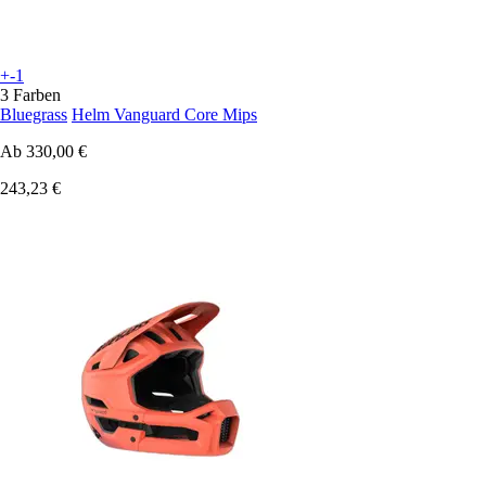
+-1
3 Farben
Bluegrass
Helm Vanguard Core Mips
Ab
330,00 €
243,23 €