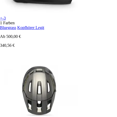
+-3
1 Farben
Bluegrass
Kopfhörer Legit
Ab
500,00 €
340,56 €