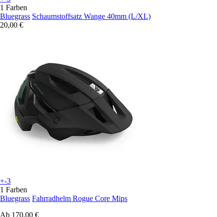
1 Farben
Bluegrass
Schaumstoffsatz Wange 40mm (L/XL)
20,00 €
+-3
1 Farben
Bluegrass
Fahrradhelm Rogue Core Mips
Ab
170,00 €