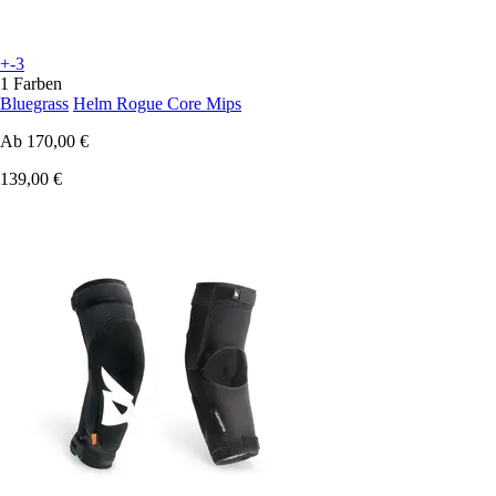
+-3
1 Farben
Bluegrass
Helm Rogue Core Mips
Ab
170,00 €
139,00 €