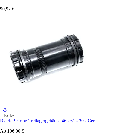
90,92 €
+-3
1 Farben
Black Bearing
Tretlagergehäuse 46 - 61 - 30 - Céra
Ab
106,00 €