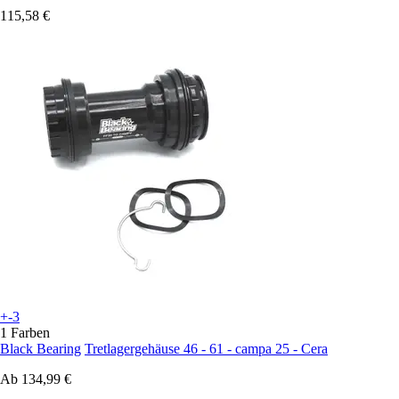
115,58 €
+-3
1 Farben
Black Bearing
Tretlagergehäuse 46 - 61 - campa 25 - Cera
Ab
134,99 €