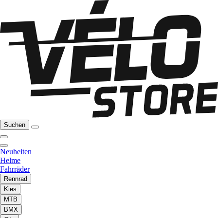
Suchen
Neuheiten
Helme
Fahrräder
Rennrad
Kies
MTB
BMX