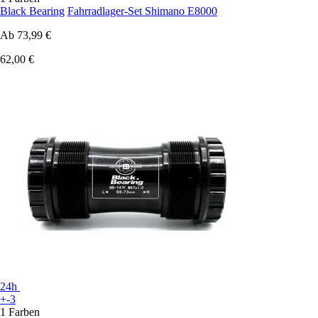
Black Bearing
Fahrradlager-Set Shimano E8000
Ab
73,99 €
62,00 €
24h
+-3
1 Farben