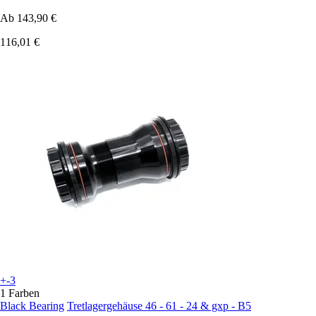
Ab
143,90 €
116,01 €
+-3
1 Farben
Black Bearing
Tretlagergehäuse 46 - 61 - 24 & gxp - B5