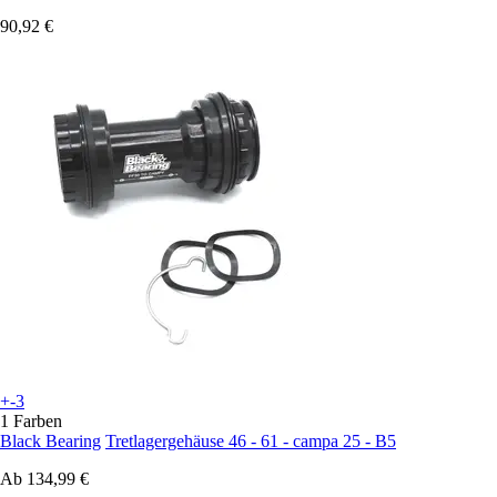
90,92 €
+-3
1 Farben
Black Bearing
Tretlagergehäuse 46 - 61 - campa 25 - B5
Ab
134,99 €