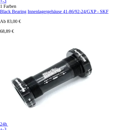
+-3
1 Farben
Black Bearing
Innenlagergehäuse 41-86/92-24/GXP - SKF
Ab
83,00 €
68,89 €
24h
+-3