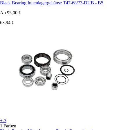
Black Bearing
Innenlagergehäuse T47-68/73-DUB - B5
Ab
95,00 €
63,94 €
+-3
1 Farben