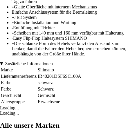
Tag zu fahren
»Glatte Oberfläche mit internem Mechanismus
Einfache Anschlussystem für die Bremsleitung
»J-kit-System
»Einfache Installation und Wartung
-Entlüftung mit Trichter
»Scheiben mit 140 mm und 160 mm verfügbar mit Halterung
-Easy Flip-Flop Haltesystem SHIMANO
»Die schlanke Form des Hebels verkürzt den Abstand zum
Lenker, damit die Fahrer den Hebel bequem erreichen können,
unabhängig von der Größe ihrer Hände.
Zusätzliche Informationen
Marke
Shimano
Lieferantenreferenz
IR40201DSF6SC100A
Farbe
schwarz
Farbe
Schwarz
Geschlecht
Gemischt
Altersgruppe
Erwachsene
Loading...
Loading...
Alle unsere Marken