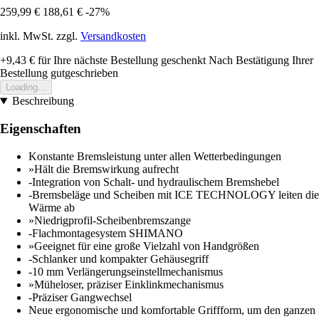
259,99 €
188,61 €
-27%
inkl. MwSt. zzgl.
Versandkosten
+9,43 €
für Ihre nächste Bestellung geschenkt
Nach Bestätigung Ihrer
Bestellung gutgeschrieben
Loading...
Beschreibung
Eigenschaften
Konstante Bremsleistung unter allen Wetterbedingungen
»Hält die Bremswirkung aufrecht
-Integration von Schalt- und hydraulischem Bremshebel
-Bremsbeläge und Scheiben mit ICE TECHNOLOGY leiten die
Wärme ab
»Niedrigprofil-Scheibenbremszange
-Flachmontagesystem SHIMANO
»Geeignet für eine große Vielzahl von Handgrößen
-Schlanker und kompakter Gehäusegriff
-10 mm Verlängerungseinstellmechanismus
»Müheloser, präziser Einklinkmechanismus
-Präziser Gangwechsel
Neue ergonomische und komfortable Griffform, um den ganzen