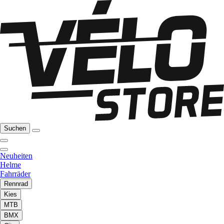
Suchen
Neuheiten
Helme
Fahrräder
Rennrad
Kies
MTB
BMX