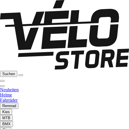
Suchen
Neuheiten
Helme
Fahrräder
Rennrad
Kies
MTB
BMX