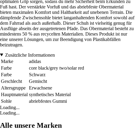
optimalen Grip sorgen, sodass du mehr Sicherheit beim Erkunden zu
Fuß hast. Der verstärkte Vorfuß und das abriebfeste Obermaterial
bieten maximalen Komfort und Haltbarkeit auf unebenen Terrain. Die
dämpfende Zwischensohle bietet langanhaltenden Komfort sowohl auf
dem Fahrrad als auch außerhalb. Dieser Schuh ist vielseitig genug für
Ausflüge abseits der ausgetretenen Pfade. Das Obermaterial besteht zu
mindestens 50 % aus recycelten Materialien. Dieses Produkt ist nur
eine unserer Lösungen, um zur Beendigung von Plastikabfällen
beizutragen.
Zusätzliche Informationen
Marke
adidas
Farbe
core black/grey two/solar red
Farbe
Schwarz
Geschlecht
Gemischt
Altersgruppe
Erwachsene
Hauptmaterial
synthetisches Material
Sohle
abriebfestes Gummi
Loading...
Loading...
Alle unsere Marken