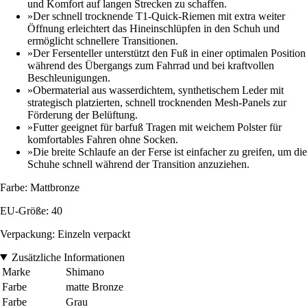
und Komfort auf langen Strecken zu schaffen.
»Der schnell trocknende T1-Quick-Riemen mit extra weiter
Öffnung erleichtert das Hineinschlüpfen in den Schuh und
ermöglicht schnellere Transitionen.
»Der Fersenteller unterstützt den Fuß in einer optimalen Position
während des Übergangs zum Fahrrad und bei kraftvollen
Beschleunigungen.
»Obermaterial aus wasserdichtem, synthetischem Leder mit
strategisch platzierten, schnell trocknenden Mesh-Panels zur
Förderung der Belüftung.
»Futter geeignet für barfuß Tragen mit weichem Polster für
komfortables Fahren ohne Socken.
»Die breite Schlaufe an der Ferse ist einfacher zu greifen, um die
Schuhe schnell während der Transition anzuziehen.
Farbe: Mattbronze
EU-Größe: 40
Verpackung: Einzeln verpackt
Zusätzliche Informationen
Marke
Shimano
Farbe
matte Bronze
Farbe
Grau