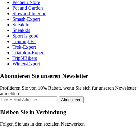
Pecheur-Store
Pet and Garden
Slowood Interior
Smash-Expert
Sneak'In
Sneakids
Sport is good
Training-Fit
Trek-Expert
Triathlon-Expert
TripNBikers
Winter-Expert
Abonnieren Sie unseren Newsletter
Profitieren Sie von 10% Rabatt, wenn Sie sich für unseren Newsletter
anmelden
Abonnieren
Bleiben Sie in Verbindung
Folgen Sie uns in den sozialen Netzwerken