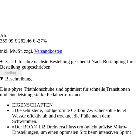
Ab
359,99 €
262,46 €
-27%
inkl. MwSt. zzgl.
Versandkosten
+13,12 €
für Ihre nächste Bestellung geschenkt
Nach Bestätigung Ihrer
Bestellung gutgeschrieben
Loading...
Beschreibung
Die s-phyre Triathlonschuhe sind optimiert für schnelle Transitionen
und eine leistungsstarke Pedalperformance.
EIGENSCHAFTEN
»Die sehr steife, hohlgeformte Carbon-Zwischensohle leitet
Wasser effektiv ab und trocknet die Füße nach dem
Schwimmen.
»Der BOA® Li2 Drehverschluss ermöglicht präzise Mikro-
Einstellungen, um einen optimalen Sitz beim intensiven Sprint