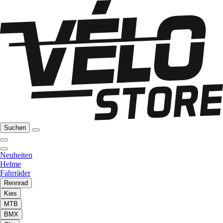
Suchen
Neuheiten
Helme
Fahrräder
Rennrad
Kies
MTB
BMX