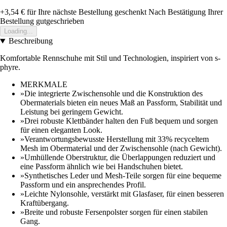
+3,54 €
für Ihre nächste Bestellung geschenkt
Nach Bestätigung Ihrer
Bestellung gutgeschrieben
Loading...
Beschreibung
Komfortable Rennschuhe mit Stil und Technologien, inspiriert von s-
phyre.
MERKMALE
»Die integrierte Zwischensohle und die Konstruktion des
Obermaterials bieten ein neues Maß an Passform, Stabilität und
Leistung bei geringem Gewicht.
»Drei robuste Klettbänder halten den Fuß bequem und sorgen
für einen eleganten Look.
»Verantwortungsbewusste Herstellung mit 33% recyceltem
Mesh im Obermaterial und der Zwischensohle (nach Gewicht).
»Umhüllende Oberstruktur, die Überlappungen reduziert und
eine Passform ähnlich wie bei Handschuhen bietet.
»Synthetisches Leder und Mesh-Teile sorgen für eine bequeme
Passform und ein ansprechendes Profil.
»Leichte Nylonsohle, verstärkt mit Glasfaser, für einen besseren
Kraftübergang.
»Breite und robuste Fersenpolster sorgen für einen stabilen
Gang.