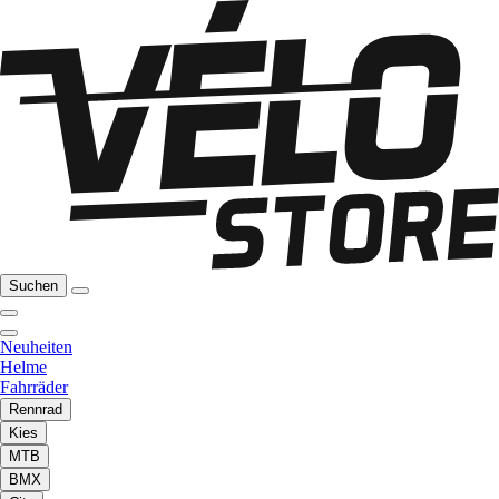
Suchen
Neuheiten
Helme
Fahrräder
Rennrad
Kies
MTB
BMX