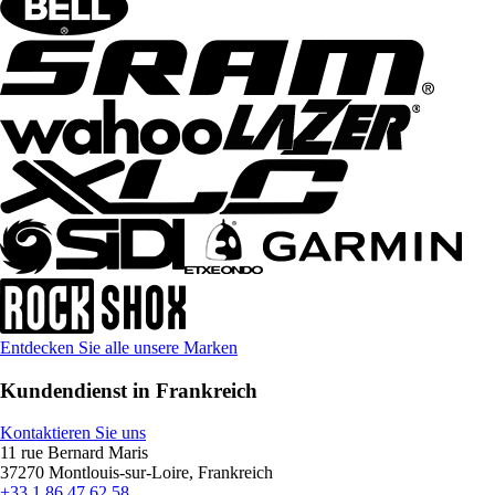
Entdecken Sie alle unsere Marken
Kundendienst in Frankreich
Kontaktieren Sie uns
11 rue Bernard Maris
37270 Montlouis-sur-Loire, Frankreich
+33 1 86 47 62 58