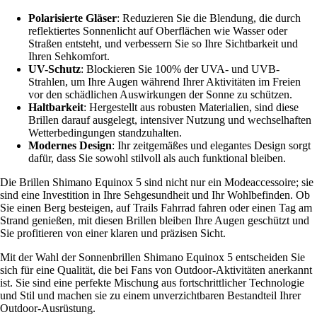
Polarisierte Gläser
: Reduzieren Sie die Blendung, die durch
reflektiertes Sonnenlicht auf Oberflächen wie Wasser oder
Straßen entsteht, und verbessern Sie so Ihre Sichtbarkeit und
Ihren Sehkomfort.
UV-Schutz
: Blockieren Sie 100% der UVA- und UVB-
Strahlen, um Ihre Augen während Ihrer Aktivitäten im Freien
vor den schädlichen Auswirkungen der Sonne zu schützen.
Haltbarkeit
: Hergestellt aus robusten Materialien, sind diese
Brillen darauf ausgelegt, intensiver Nutzung und wechselhaften
Wetterbedingungen standzuhalten.
Modernes Design
: Ihr zeitgemäßes und elegantes Design sorgt
dafür, dass Sie sowohl stilvoll als auch funktional bleiben.
Die Brillen Shimano Equinox 5 sind nicht nur ein Modeaccessoire; sie
sind eine Investition in Ihre Sehgesundheit und Ihr Wohlbefinden. Ob
Sie einen Berg besteigen, auf Trails Fahrrad fahren oder einen Tag am
Strand genießen, mit diesen Brillen bleiben Ihre Augen geschützt und
Sie profitieren von einer klaren und präzisen Sicht.
Mit der Wahl der Sonnenbrillen Shimano Equinox 5 entscheiden Sie
sich für eine Qualität, die bei Fans von Outdoor-Aktivitäten anerkannt
ist. Sie sind eine perfekte Mischung aus fortschrittlicher Technologie
und Stil und machen sie zu einem unverzichtbaren Bestandteil Ihrer
Outdoor-Ausrüstung.