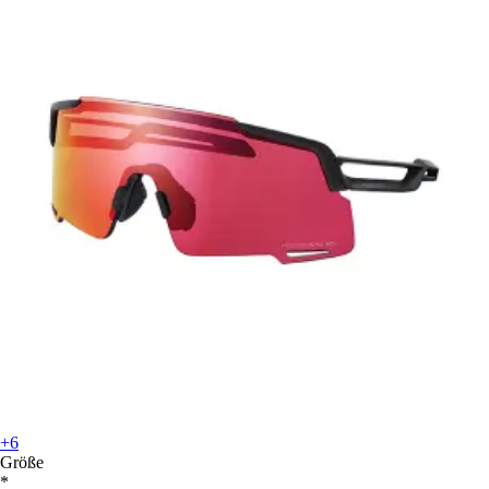
+6
Größe
*