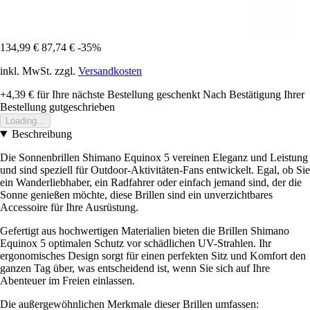
134,99 €
87,74 €
-35%
inkl. MwSt. zzgl.
Versandkosten
+4,39 €
für Ihre nächste Bestellung geschenkt
Nach Bestätigung Ihrer
Bestellung gutgeschrieben
Loading...
Beschreibung
Die Sonnenbrillen Shimano Equinox 5 vereinen Eleganz und Leistung
und sind speziell für Outdoor-Aktivitäten-Fans entwickelt. Egal, ob Sie
ein Wanderliebhaber, ein Radfahrer oder einfach jemand sind, der die
Sonne genießen möchte, diese Brillen sind ein unverzichtbares
Accessoire für Ihre Ausrüstung.
Gefertigt aus hochwertigen Materialien bieten die Brillen Shimano
Equinox 5 optimalen Schutz vor schädlichen UV-Strahlen. Ihr
ergonomisches Design sorgt für einen perfekten Sitz und Komfort den
ganzen Tag über, was entscheidend ist, wenn Sie sich auf Ihre
Abenteuer im Freien einlassen.
Die außergewöhnlichen Merkmale dieser Brillen umfassen: