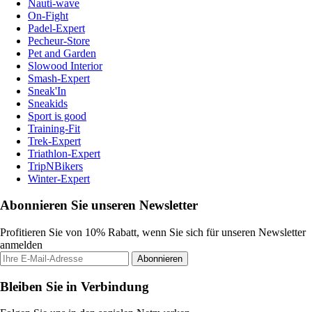
Nauti-wave
On-Fight
Padel-Expert
Pecheur-Store
Pet and Garden
Slowood Interior
Smash-Expert
Sneak'In
Sneakids
Sport is good
Training-Fit
Trek-Expert
Triathlon-Expert
TripNBikers
Winter-Expert
Abonnieren Sie unseren Newsletter
Profitieren Sie von 10% Rabatt, wenn Sie sich für unseren Newsletter
anmelden
Abonnieren
Bleiben Sie in Verbindung