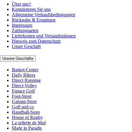
Über uns?
Kontaktieren Sie uns
Allgemeine Verkaufsbedingungen
Rückgabe & Erstattung
Impressum
Zahlungsarten
Lieferkosten und Versandoptionen
Hinweis zum Datenschutz
Unser Geschäft
Unsere Geschäfte
Basket-Center
Daily Bikers
Direct Running
Direct-Volley
Espace Golf
Foot-Store
Galopp-Store
Golf and co
Handball-Store
House of Rugby
La sellerie de Maé
Made in Paradis