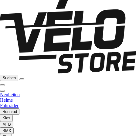
Suchen
Neuheiten
Helme
Fahrräder
Rennrad
Kies
MTB
BMX