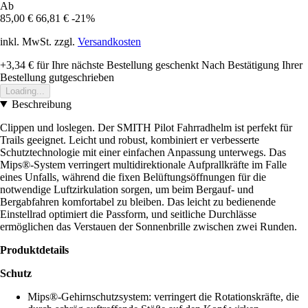
Ab
85,00 €
66,81 €
-21%
inkl. MwSt. zzgl.
Versandkosten
+3,34 €
für Ihre nächste Bestellung geschenkt
Nach Bestätigung Ihrer
Bestellung gutgeschrieben
Loading...
Beschreibung
Clippen und loslegen. Der SMITH Pilot Fahrradhelm ist perfekt für
Trails geeignet. Leicht und robust, kombiniert er verbesserte
Schutztechnologie mit einer einfachen Anpassung unterwegs. Das
Mips®-System verringert multidirektionale Aufprallkräfte im Falle
eines Unfalls, während die fixen Belüftungsöffnungen für die
notwendige Luftzirkulation sorgen, um beim Bergauf- und
Bergabfahren komfortabel zu bleiben. Das leicht zu bedienende
Einstellrad optimiert die Passform, und seitliche Durchlässe
ermöglichen das Verstauen der Sonnenbrille zwischen zwei Runden.
Produktdetails
Schutz
Mips®-Gehirnschutzsystem: verringert die Rotationskräfte, die