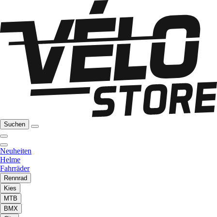
Suchen
Neuheiten
Helme
Fahrräder
Rennrad
Kies
MTB
BMX