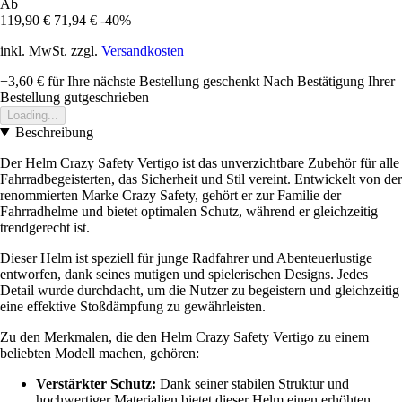
Ab
119,90 €
71,94 €
-40%
inkl. MwSt. zzgl.
Versandkosten
+3,60 €
für Ihre nächste Bestellung geschenkt
Nach Bestätigung Ihrer
Bestellung gutgeschrieben
Loading...
Beschreibung
Der Helm Crazy Safety Vertigo ist das unverzichtbare Zubehör für alle
Fahrradbegeisterten, das Sicherheit und Stil vereint. Entwickelt von der
renommierten Marke Crazy Safety, gehört er zur Familie der
Fahrradhelme und bietet optimalen Schutz, während er gleichzeitig
trendgerecht ist.
Dieser Helm ist speziell für junge Radfahrer und Abenteuerlustige
entworfen, dank seines mutigen und spielerischen Designs. Jedes
Detail wurde durchdacht, um die Nutzer zu begeistern und gleichzeitig
eine effektive Stoßdämpfung zu gewährleisten.
Zu den Merkmalen, die den Helm Crazy Safety Vertigo zu einem
beliebten Modell machen, gehören:
Verstärkter Schutz:
Dank seiner stabilen Struktur und
hochwertiger Materialien bietet dieser Helm einen erhöhten