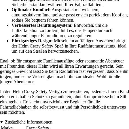
Sicherheitsstandard während Ihrer Fahrradfahrten.
Optimaler Komfort:
Ausgestattet mit weichem,
atmungsaktivem Innenpolster passt er sich perfekt dem Kopf an,
sodass Sie bequem fahren können.
Verbessertes Belüftungssystem:
Entworfen, um die
Luftzirkulation zu fördern, hilft es, die Temperatur auch
während langer Fahrradtouren zu regulieren.
Einzigartiges Design:
Mit seinem auffälligen Aussehen bringt
der Helm Crazy Safety Spaß in Ihre Radfahrerausrüstung, ideal
um auf den Straßen hervorzustechen.
Egal, ob für entspannte Familienausflüge oder spannende Abenteuer
mit Freunden, dieser Helm wird all Ihren Erwartungen gerecht. Sein
geringes Gewicht lässt Sie beim Radfahren fast vergessen, dass Sie ihn
tragen, und seine Vielseitigkeit macht ihn zur idealen Wahl für alle
jungen Abenteurer.
In den Helm Crazy Safety Vertigo zu investieren, bedeutet, Ihrem Kind
einen ernsthaften Schutz zu garantieren, ohne Kompromisse beim Stil
einzugehen. Er ist ein unverzichtbarer Begleiter für alle
Fahrradliebhaber, die selbstbewusst und mit Persönlichkeit unterwegs
sein möchten.
Zusätzliche Informationen
Marke
Crazy Safety