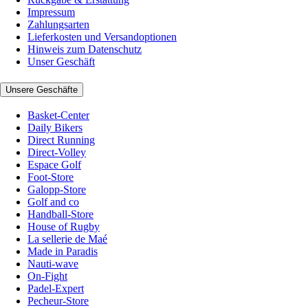
Impressum
Zahlungsarten
Lieferkosten und Versandoptionen
Hinweis zum Datenschutz
Unser Geschäft
Unsere Geschäfte
Basket-Center
Daily Bikers
Direct Running
Direct-Volley
Espace Golf
Foot-Store
Galopp-Store
Golf and co
Handball-Store
House of Rugby
La sellerie de Maé
Made in Paradis
Nauti-wave
On-Fight
Padel-Expert
Pecheur-Store