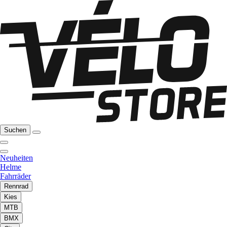
Suchen
Neuheiten
Helme
Fahrräder
Rennrad
Kies
MTB
BMX