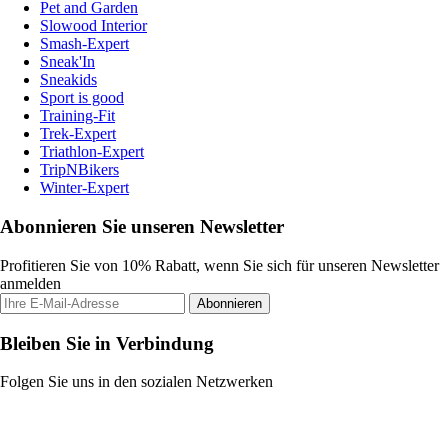
Pet and Garden
Slowood Interior
Smash-Expert
Sneak'In
Sneakids
Sport is good
Training-Fit
Trek-Expert
Triathlon-Expert
TripNBikers
Winter-Expert
Abonnieren Sie unseren Newsletter
Profitieren Sie von 10% Rabatt, wenn Sie sich für unseren Newsletter
anmelden
Abonnieren
Bleiben Sie in Verbindung
Folgen Sie uns in den sozialen Netzwerken