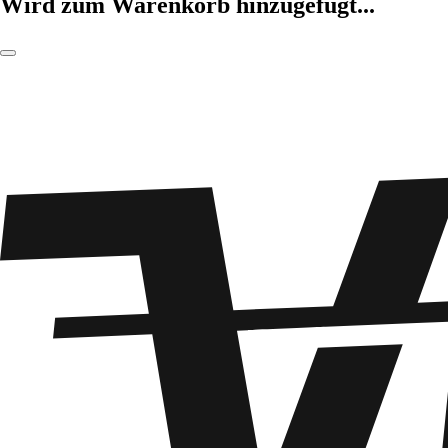
Wird zum Warenkorb hinzugefügt...