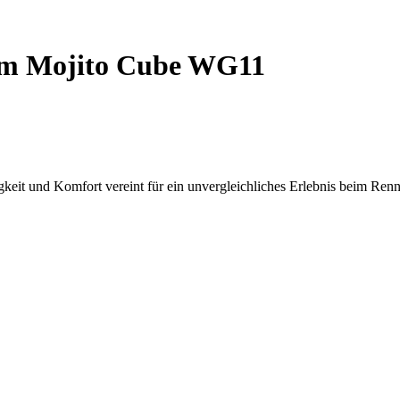
m Mojito Cube WG11
it und Komfort vereint für ein unvergleichliches Erlebnis beim Renn