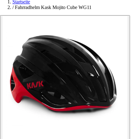
Startseite
/
Fahrradhelm Kask Mojito Cube WG11