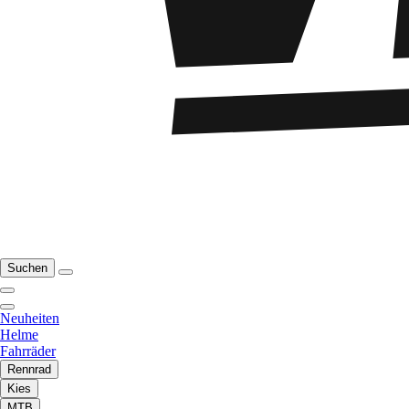
Suchen
Neuheiten
Helme
Fahrräder
Rennrad
Kies
MTB