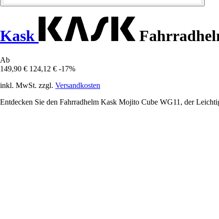
Kask
Fahrradhel
Ab
149,90 €
124,12 €
-17%
inkl. MwSt. zzgl.
Versandkosten
Entdecken Sie den Fahrradhelm Kask Mojito Cube WG11, der Leichtigke