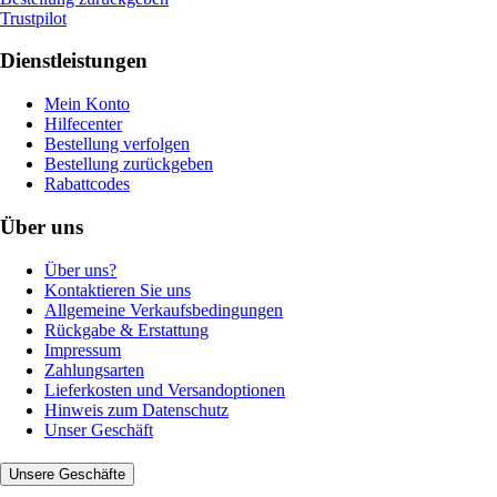
Trustpilot
Dienstleistungen
Mein Konto
Hilfecenter
Bestellung verfolgen
Bestellung zurückgeben
Rabattcodes
Über uns
Über uns?
Kontaktieren Sie uns
Allgemeine Verkaufsbedingungen
Rückgabe & Erstattung
Impressum
Zahlungsarten
Lieferkosten und Versandoptionen
Hinweis zum Datenschutz
Unser Geschäft
Unsere Geschäfte