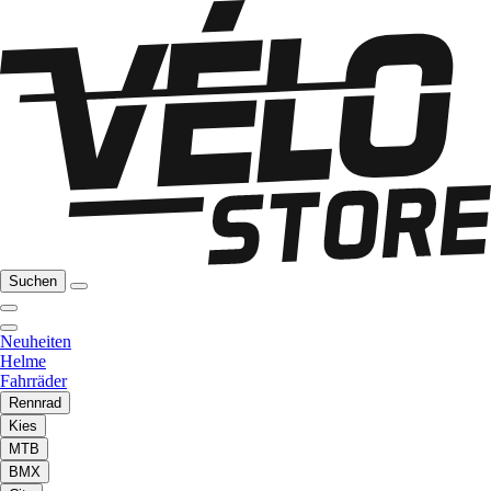
Suchen
Neuheiten
Helme
Fahrräder
Rennrad
Kies
MTB
BMX