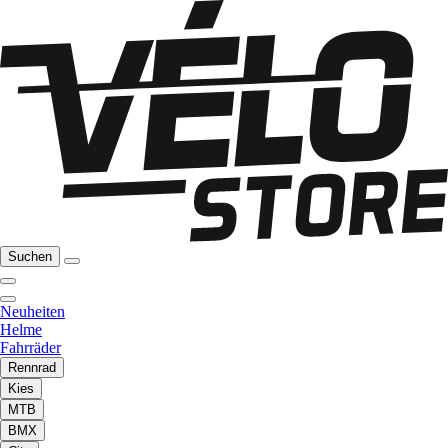
Suchen
Neuheiten
Helme
Fahrräder
Rennrad
Kies
MTB
BMX