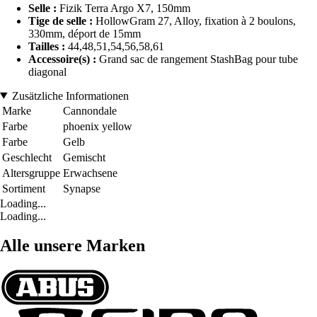
Selle :
Fizik Terra Argo X7, 150mm
Tige de selle :
HollowGram 27, Alloy, fixation à 2 boulons,
330mm, déport de 15mm
Tailles :
44,48,51,54,56,58,61
Accessoire(s) :
Grand sac de rangement StashBag pour tube
diagonal
Zusätzliche Informationen
Marke
Cannondale
Farbe
phoenix yellow
Farbe
Gelb
Geschlecht
Gemischt
Altersgruppe
Erwachsene
Sortiment
Synapse
Loading...
Loading...
Alle unsere Marken