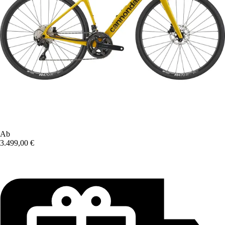
Ab
3.499,00 €