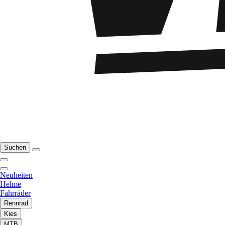
Suchen
Neuheiten
Helme
Fahrräder
Rennrad
Kies
MTB