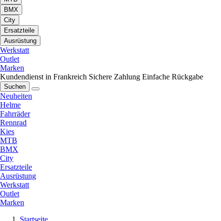
BMX
City
Ersatzteile
Ausrüstung
Werkstatt
Outlet
Marken
Kundendienst in Frankreich
Sichere Zahlung
Einfache Rückgabe
Suchen
Neuheiten
Helme
Fahrräder
Rennrad
Kies
MTB
BMX
City
Ersatzteile
Ausrüstung
Werkstatt
Outlet
Marken
Startseite