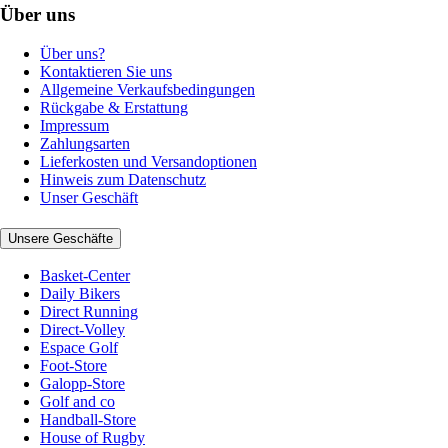
Über uns
Über uns?
Kontaktieren Sie uns
Allgemeine Verkaufsbedingungen
Rückgabe & Erstattung
Impressum
Zahlungsarten
Lieferkosten und Versandoptionen
Hinweis zum Datenschutz
Unser Geschäft
Unsere Geschäfte
Basket-Center
Daily Bikers
Direct Running
Direct-Volley
Espace Golf
Foot-Store
Galopp-Store
Golf and co
Handball-Store
House of Rugby