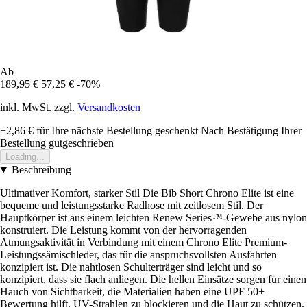
Ab
189,95 €
57,25 €
-70%
inkl. MwSt. zzgl.
Versandkosten
+2,86 €
für Ihre nächste Bestellung geschenkt
Nach Bestätigung Ihrer
Bestellung gutgeschrieben
Loading...
Beschreibung
Ultimativer Komfort, starker Stil Die Bib Short Chrono Elite ist eine
bequeme und leistungsstarke Radhose mit zeitlosem Stil. Der
Hauptkörper ist aus einem leichten Renew Series™-Gewebe aus nylon
konstruiert. Die Leistung kommt von der hervorragenden
Atmungsaktivität in Verbindung mit einem Chrono Elite Premium-
Leistungssämischleder, das für die anspruchsvollsten Ausfahrten
konzipiert ist. Die nahtlosen Schulterträger sind leicht und so
konzipiert, dass sie flach anliegen. Die hellen Einsätze sorgen für einen
Hauch von Sichtbarkeit, die Materialien haben eine UPF 50+
Bewertung hilft, UV-Strahlen zu blockieren und die Haut zu schützen.