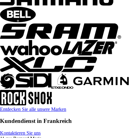
Entdecken Sie alle unsere Marken
Kundendienst in Frankreich
Kontaktieren Sie uns