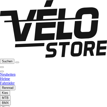
Suchen
Neuheiten
Helme
Fahrräder
Rennrad
Kies
MTB
BMX