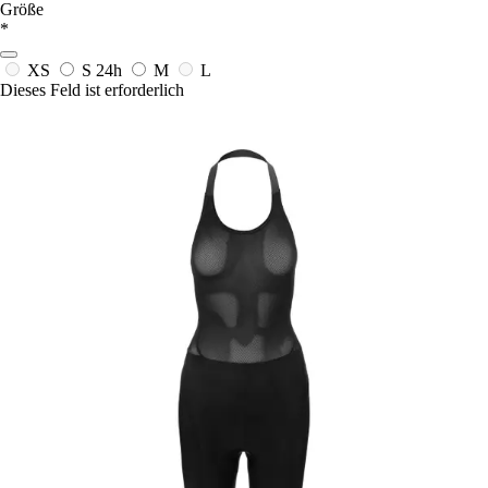
Größe
*
XS
S
24h
M
L
Dieses Feld ist erforderlich