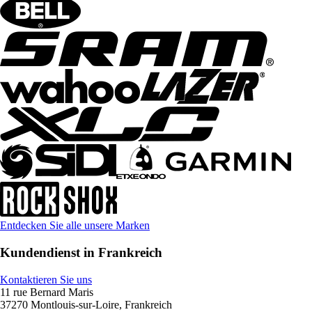
Entdecken Sie alle unsere Marken
Kundendienst in Frankreich
Kontaktieren Sie uns
11 rue Bernard Maris
37270 Montlouis-sur-Loire, Frankreich