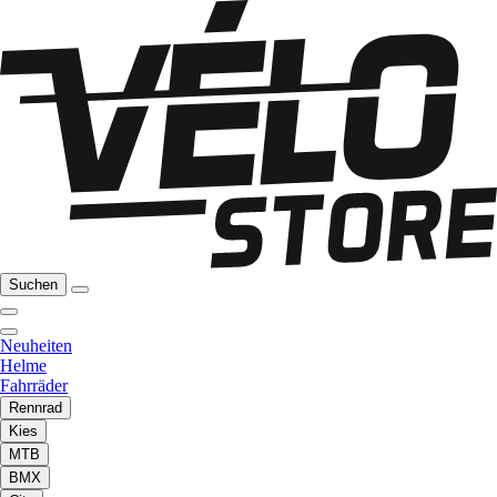
Suchen
Neuheiten
Helme
Fahrräder
Rennrad
Kies
MTB
BMX