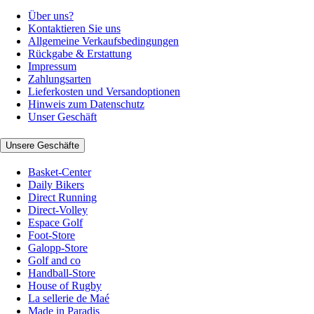
Über uns?
Kontaktieren Sie uns
Allgemeine Verkaufsbedingungen
Rückgabe & Erstattung
Impressum
Zahlungsarten
Lieferkosten und Versandoptionen
Hinweis zum Datenschutz
Unser Geschäft
Unsere Geschäfte
Basket-Center
Daily Bikers
Direct Running
Direct-Volley
Espace Golf
Foot-Store
Galopp-Store
Golf and co
Handball-Store
House of Rugby
La sellerie de Maé
Made in Paradis