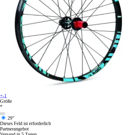
+-1
Größe
*
29"
Dieses Feld ist erforderlich
Partnerangebot
Versand in 5 Tagen