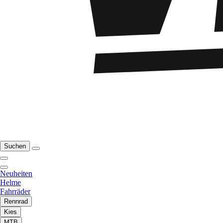
Suchen
Neuheiten
Helme
Fahrräder
Rennrad
Kies
MTB