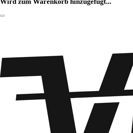
Wird zum Warenkorb hinzugefügt...