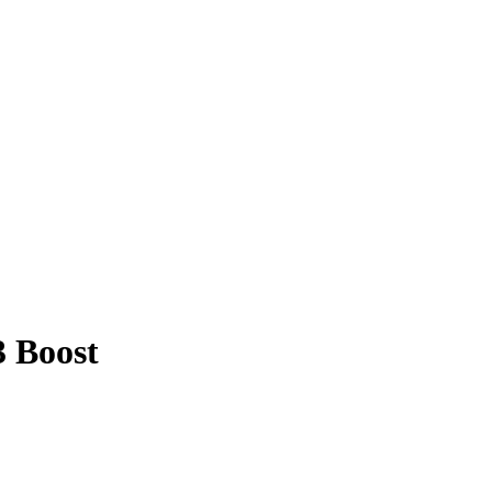
 Boost
.